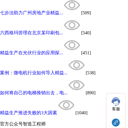
七步法助力广州房地产业精益...
[509]
六西格玛管理在北京某印刷包...
[540]
精益生产在光伏行业的应用探...
[451]
案例：微电机行业如何导入精益...
[538]
如何将自己的电梯推销出去，电...
[890]
客服
精益生产推进失败的3大因素
[1040]
官方公众号
智造工程师