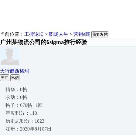
当前位置：
工控论坛
>
职场人生
>
营销e院
我要发帖
广州某物流公司的6sigma推行经验
天行健西格玛
关注
私信
精华：0帖
求助：0帖
帖子：670帖 | 1回
年度积分：110
历史总积分：1823
注册：2020年8月07日