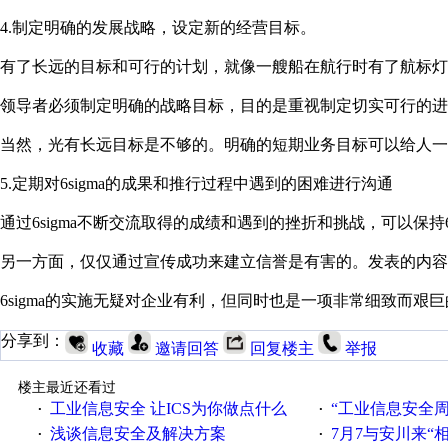
4.制定明确的发展战略，设定新的经营目标。
有了长远的目标和可行的计划，就像一艘船在航行时有了航标灯
领导者必须制定明确的战略目标，目的是重视制定切实可行的进
当然，光有长远目标是不够的。明确的短期业务目标可以给人一
5.定期对6sigma的成果和推行过程中遇到的困难进行沟通
通过6sigma不断交流取得的成绩和遇到的挫折和挑战，可以保
另一方面，仅仅通过宣传成功来建立信誉是有害的。发表的内容
6sigma的实施无疑对企业有利，但同时也是一项非常细致而艰
分享到：
收藏
邀请回答
回复楼主
举报
楼主最近还看过
工业信息安全 让ICS为你做点什么
“工业信息安全周之我见”
·
·
浅谈信息安全及解决方案
7月7与安川来“
·
·