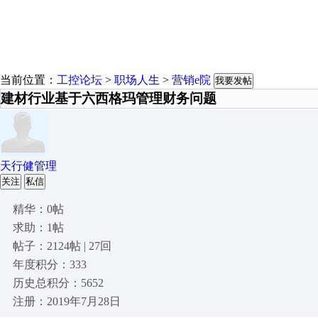
当前位置：
工控论坛
>
职场人生
>
营销e院
我要发帖
建材行业基于六西格玛管理财务问题
天行健管理
关注
私信
精华：0帖
求助：1帖
帖子：2124帖 | 27回
年度积分：333
历史总积分：5652
注册：2019年7月28日