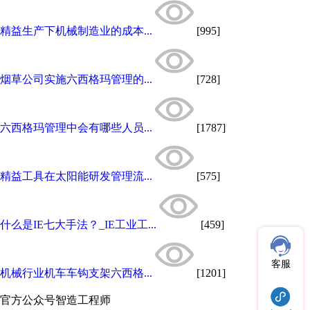
精益生产下机械制造业的成本...
[995]
烟草公司实施六西格玛管理的...
[728]
六西格玛管理中会有哪些人员...
[1787]
精益工具在太阳能研发管理流...
[575]
什么是IE七大手法？_IE工业工...
[459]
客服
机械行业机车车钩支架六西格...
[1201]
官方公众号
智造工程师