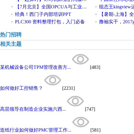
【7月北京】全国OPCUA与工业互联技术培训班通知！
组态王kingvi
·
·
经典！西门子内部培训PPT
【暑期-上海】全国工业4.
·
·
PLC300 资料整理打包，入门必备
撸袖实干，2017gongkong
·
·
热门招聘
相关主题
某机械设备公司TPM管理改善方...
[483]
如何做好工控销售？
[2231]
高层领导在制造企业实施六西...
[747]
造纸行业如何做好PMC管理工作...
[581]