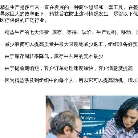
精益生产是多年来一直在发展的一种商业思维和一套工具。在
导致巨大的效率低下。精益旨在防止这种情况发生。尽管以下
医疗保健的广泛行业。
---精益生产的七大浪费--库存、等待、缺陷、生产过剩、移动、
---减少浪费可以提高质量并最大限度地减少返工，组织准备好
---由于库存周转率降低，库存中占用的资本最少
---由于提前期缩短，客户订单处理速度加快，客户满意度提高
---因为精益涉及到组织中的每个人，所以它可以提高动机、增