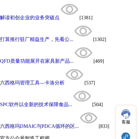
解读初创企业的业务突破点
[1381]
打算推行驻厂精益生产，先看公...
[1302]
QFD质量功能展开在家具新产品...
[469]
六西格玛管理工具—卡洛分析
[537]
SPC软件以全新的技术保障食品...
[504]
客服
六西格玛DMAIC与PDCA循环的区...
[833]
官方公众号
智造工程师