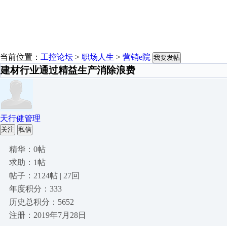
当前位置：
工控论坛
>
职场人生
>
营销e院
我要发帖
建材行业通过精益生产消除浪费
天行健管理
关注
私信
精华：0帖
求助：1帖
帖子：2124帖 | 27回
年度积分：333
历史总积分：5652
注册：2019年7月28日