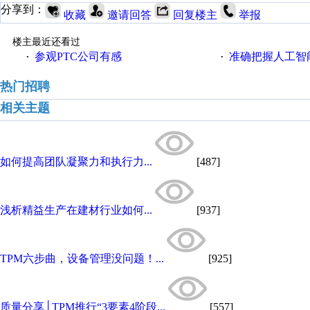
分享到：
收藏
邀请回答
回复楼主
举报
楼主最近还看过
参观PTC公司有感
准确把握人工智
·
·
热门招聘
相关主题
如何提高团队凝聚力和执行力...
[487]
浅析精益生产在建材行业如何...
[937]
TPM六步曲，设备管理没问题！...
[925]
质量分享│TPM推行“3要素4阶段...
[557]