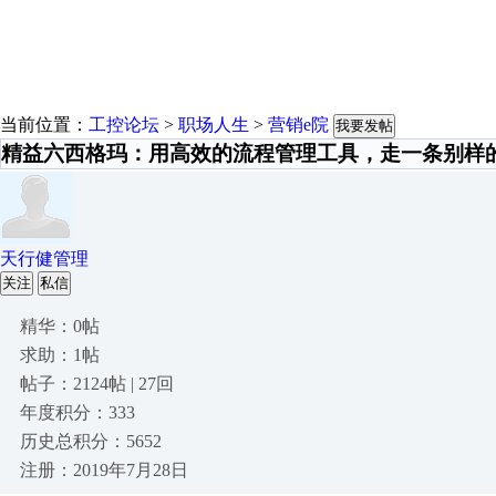
当前位置：
工控论坛
>
职场人生
>
营销e院
我要发帖
精益六西格玛：用高效的流程管理工具，走一条别样
天行健管理
关注
私信
精华：0帖
求助：1帖
帖子：2124帖 | 27回
年度积分：333
历史总积分：5652
注册：2019年7月28日