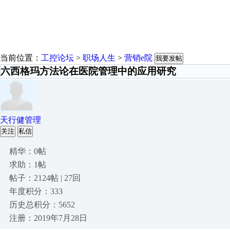
当前位置：
工控论坛
>
职场人生
>
营销e院
我要发帖
六西格玛方法论在医院管理中的应用研究
天行健管理
关注
私信
精华：0帖
求助：1帖
帖子：2124帖 | 27回
年度积分：333
历史总积分：5652
注册：2019年7月28日