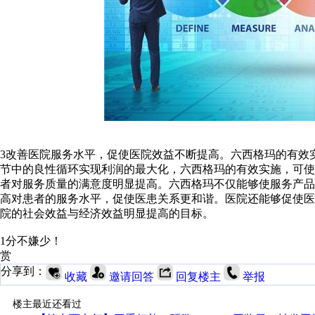
3改善医院服务水平，促使医院效益不断提高。六西格玛的有效
节中的良性循环实现利润的最大化，六西格玛的有效实施，可
者对服务质量的满意度明显提高。六西格玛不仅能够使服务产
高对患者的服务水平，促使医患关系更和谐。医院还能够促使
院的社会效益与经济效益明显提高的目标。
1分不嫌少！
赏
分享到：
收藏
邀请回答
回复楼主
举报
楼主最近还看过