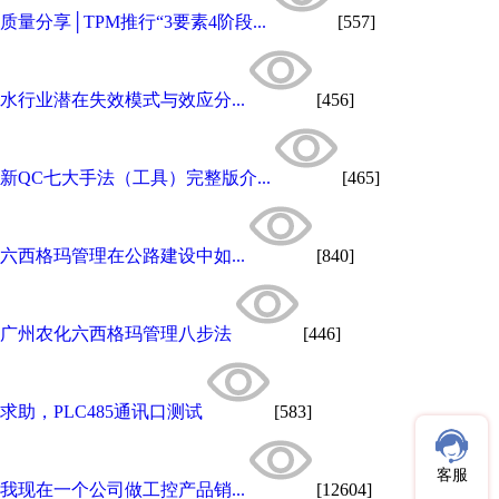
质量分享│TPM推行“3要素4阶段...
[557]
水行业潜在失效模式与效应分...
[456]
新QC七大手法（工具）完整版介...
[465]
六西格玛管理在公路建设中如...
[840]
广州农化六西格玛管理八步法
[446]
求助，PLC485通讯口测试
[583]
客服
我现在一个公司做工控产品销...
[12604]