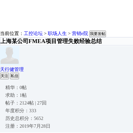
当前位置：
工控论坛
>
职场人生
>
营销e院
我要发帖
上海某公司FMEA项目管理失败经验总结
天行健管理
关注
私信
精华：0帖
求助：1帖
帖子：2124帖 | 27回
年度积分：333
历史总积分：5652
注册：2019年7月28日