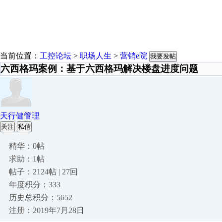
当前位置：
工控论坛
>
职场人生
>
营销e院
我要发帖
六西格玛案例：基于六西格玛解决楼盘进度问题
天行健管理
关注
私信
精华：0帖
求助：1帖
帖子：2124帖 | 27回
年度积分：333
历史总积分：5652
注册：2019年7月28日