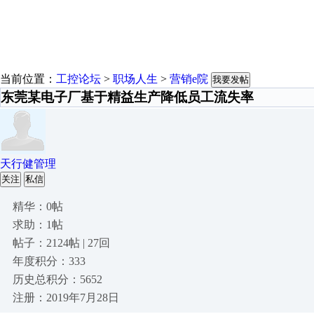
当前位置：
工控论坛
>
职场人生
>
营销e院
我要发帖
东莞某电子厂基于精益生产降低员工流失率
天行健管理
关注
私信
精华：0帖
求助：1帖
帖子：2124帖 | 27回
年度积分：333
历史总积分：5652
注册：2019年7月28日