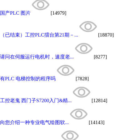
国产PLC 图片
[14979]
（已结束）工控PLC擂台第21期－...
[18870]
请问在伺服运行电机时，速度老...
[8277]
有PLC 电梯控制的程序吗
[7828]
工控老鬼 西门子S7200入门&精...
[12814]
向您介绍一种专业电气绘图软...
[14143]