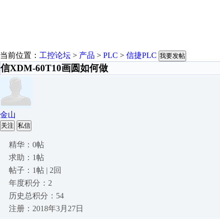
当前位置：
工控论坛
>
产品
>
PLC
>
信捷PLC
我要发帖
信XDM-60T10画圆如何做
金山
关注
私信
精华：0帖
求助：1帖
帖子：1帖 | 2回
年度积分：2
历史总积分：54
注册：2018年3月27日