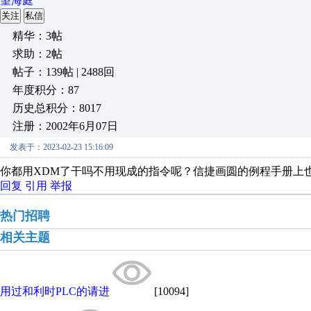
望海庭
关注
私信
精华：3帖
求助：2帖
帖子：139帖 | 2488回
年度积分：87
历史总积分：8017
注册：2002年6月07日
发表于：2023-02-23 15:16:09
你都用XDM了干吗不用现成的指令呢？信捷画圆的例程手册上
回复
引用
举报
热门招聘
相关主题
用过和利时PLC的请进
[10094]