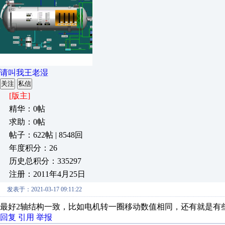
请叫我王老湿
关注
私信
[版主]
精华：0帖
求助：0帖
帖子：622帖 | 8548回
年度积分：26
历史总积分：335297
注册：2011年4月25日
发表于：2021-03-17 09:11:22
最好2轴结构一致，比如电机转一圈移动数值相同，还有就是有
回复
引用
举报