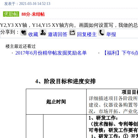
发表于：2021-03-16 14:52:13
求助帖
88分-未结帖
Y2,Y3 XY轴，Y14,Y15 XY轴方向。画圆如何设置写，我
分享到：
收藏
邀请回答
回复楼主
举报
楼主最近还看过
2017年6月份精华帖发掘奖励名单
【福利】下午6点论坛大调
·
·