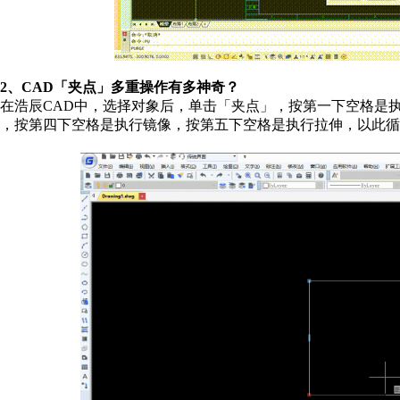
2、CAD「夹点」多重操作有多神奇？
在浩辰CAD中，选择对象后，单击「夹点」，按第一下空格是
，按第四下空格是执行镜像，按第五下空格是执行拉伸，以此循