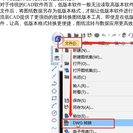
对于传统的CAD软件而言，低版本软件一般无法读取高版本软
文件后，将图纸数据另存为低版本格式，才能让低版本软件进行
浩辰CAD提供了更强劲的批量转换图纸版本工具。即使是在低
件，让高、低版本格式转换更便捷，图纸流转与数据应用更高效