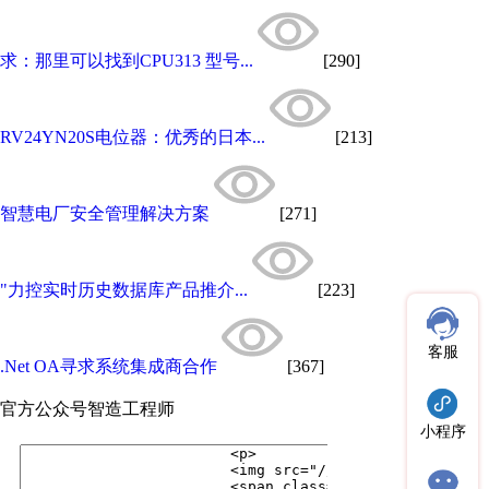
求：那里可以找到CPU313 型号...
[290]
RV24YN20S电位器：优秀的日本...
[213]
智慧电厂安全管理解决方案
[271]
"力控实时历史数据库产品推介...
[223]
客服
.Net OA寻求系统集成商合作
[367]
官方公众号
智造工程师
小程序