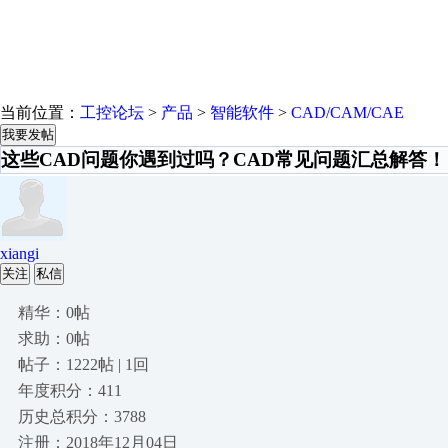
当前位置：
工控论坛
>
产品
>
智能软件
>
CAD/CAM/CAE
我要发帖
这些CAD问题你遇到过吗？CAD常见问题汇总解答！
xiangi
关注
私信
精华：0帖
求助：0帖
帖子：1222帖 | 1回
年度积分：411
历史总积分：3788
注册：2018年12月04日