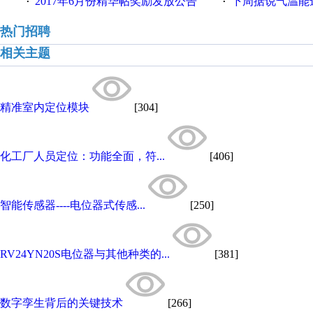
2017年6月份精华帖奖励发放公告
下周据说气温能
·
·
热门招聘
相关主题
精准室内定位模块
[304]
化工厂人员定位：功能全面，符...
[406]
智能传感器----电位器式传感...
[250]
RV24YN20S电位器与其他种类的...
[381]
数字孪生背后的关键技术
[266]