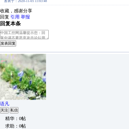
发表于：2020-11-05 15:03:48
收藏，感谢分享
回复
引用
举报
回复本条
发表回复
语凡
关注
私信
精华：0帖
求助：0帖