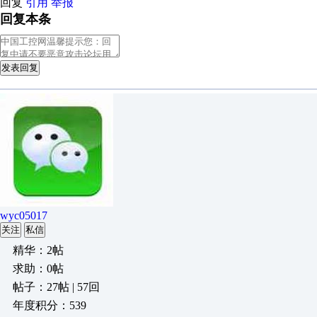
回复
引用
举报
回复本条
发表回复
wyc05017
关注
私信
精华：2帖
求助：0帖
帖子：27帖 | 57回
年度积分：539