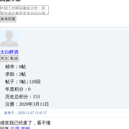
发表回复
太白醉酒
关注
私信
精华：0帖
求助：2帖
帖子：5帖 | 120回
年度积分：0
历史总积分：153
注册：2020年3月11日
发表于：2020-11-07 13:41:57
感觉我已经废了，看不懂
回复
引用
举报