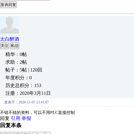
发表回复
太白醉酒
关注
私信
精华：0帖
求助：2帖
帖子：5帖 | 120回
年度积分：0
历史总积分：153
注册：2020年3月11日
发表于：2020-11-07 13:41:07
不错不错的资料，可以不用PLC直接控制
回复
引用
举报
回复本条