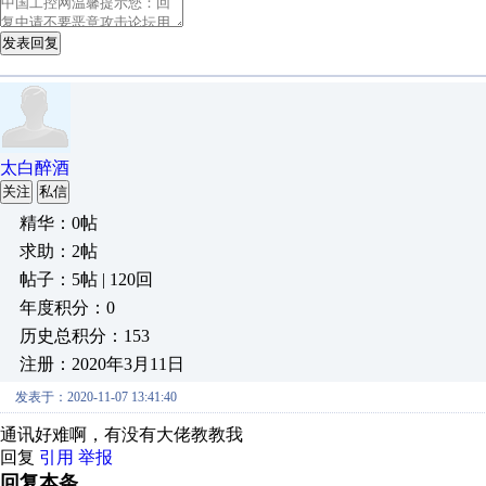
发表回复
太白醉酒
关注
私信
精华：0帖
求助：2帖
帖子：5帖 | 120回
年度积分：0
历史总积分：153
注册：2020年3月11日
发表于：2020-11-07 13:41:40
通讯好难啊，有没有大佬教教我
回复
引用
举报
回复本条