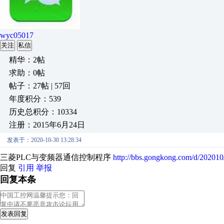
wyc05017
关注
私信
精华：2帖
求助：0帖
帖子：27帖 | 57回
年度积分：539
历史总积分：10334
注册：2015年6月24日
发表于：2020-10-30 13:28:34
三菱PLC与变频器通信控制程序
http://bbs.gongkong.com/d/20201
回复
引用
举报
回复本条
发表回复