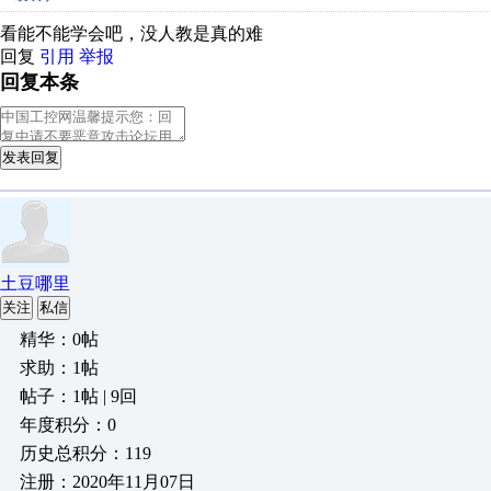
看能不能学会吧，没人教是真的难
回复
引用
举报
回复本条
发表回复
土豆哪里
关注
私信
精华：0帖
求助：1帖
帖子：1帖 | 9回
年度积分：0
历史总积分：119
注册：2020年11月07日