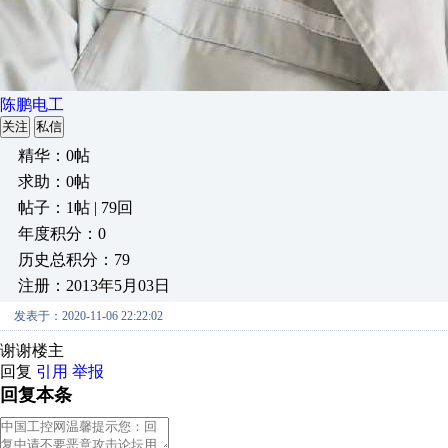
陈鹏电工
关注
私信
精华：0帖
求助：0帖
帖子：1帖 | 79回
年度积分：0
历史总积分：79
注册：2013年5月03日
发表于：2020-11-06 22:22:02
谢谢楼主
回复
引用
举报
回复本条