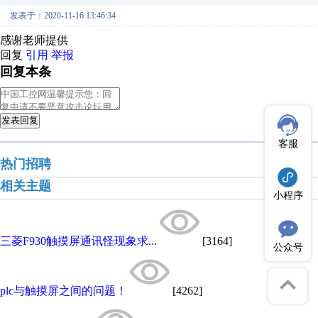
发表于：2020-11-16 13:46:34
感谢老师提供
回复
引用
举报
回复本条
发表回复
客服
热门招聘
相关主题
小程序
三菱F930触摸屏通讯怪现象求...
[3164]
公众号
plc与触摸屏之间的问题！
[4262]