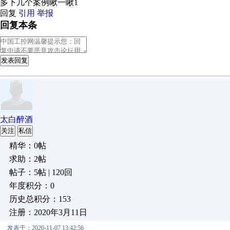
多下几个案例瞅一瞅1
回复
引用
举报
回复本条
发表回复
太白醉酒
关注
私信
精华：0帖
求助：2帖
帖子：5帖 | 120回
年度积分：0
历史总积分：153
注册：2020年3月11日
发表于：2020-11-07 13:42:56