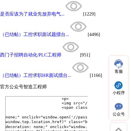
是否应该为了就业先放弃电气...
[1229]
（已结帖）工控求职面试题擂台...
[4496]
西门子招聘自动化/PLC工程师
[951]
客服
（已结帖）工控求职HR面试擂台...
[1166]
官方公众号
智造工程师
小程序
公众号