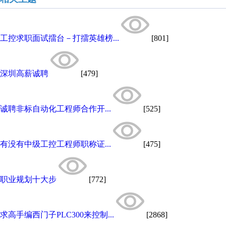
工控求职面试擂台－打擂英雄榜...
[801]
深圳高薪诚聘
[479]
诚聘非标自动化工程师合作开...
[525]
有没有中级工控工程师职称证...
[475]
职业规划十大步
[772]
求高手编西门子PLC300来控制...
[2868]