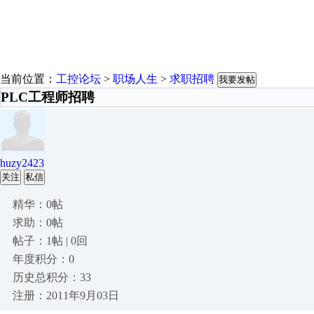
当前位置：
工控论坛
>
职场人生
>
求职招聘
我要发帖
PLC工程师招聘
huzy2423
关注
私信
精华：0帖
求助：0帖
帖子：1帖 | 0回
年度积分：0
历史总积分：33
注册：2011年9月03日