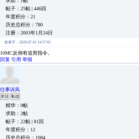
求助：1帖
帖子：25帖 | 446回
年度积分：21
历史总积分：780
注册：2003年1月24日
发表于：2020-07-01 14:57:05
10MC反倒有追剪指令。
回复
引用
举报
往事诉风
关注
私信
精华：0帖
求助：2帖
帖子：22帖 | 81回
年度积分：12
历史总积分：1084