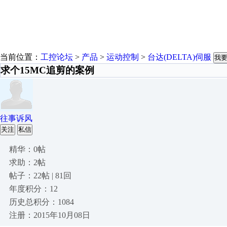
当前位置：
工控论坛
>
产品
>
运动控制
>
台达(DELTA)伺服
我
求个15MC追剪的案例
往事诉风
关注
私信
精华：0帖
求助：2帖
帖子：22帖 | 81回
年度积分：12
历史总积分：1084
注册：2015年10月08日