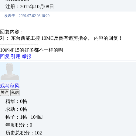
注册：2015年10月08日
发表于：2020-07-02 08:10:20
回复内容：
对： 东台西能工控
10MC反倒有追剪指令。
内容的回复！
-------------------------
10的和15的好多都不一样的啊
回复
引用
举报
戏马秋风
关注
私信
精华：0帖
求助：0帖
帖子：1帖 | 104回
年度积分：0
历史总积分：102