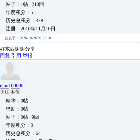
帖子：1帖 | 210回
年度积分：5
历史总积分：378
注册：2010年11月10日
发表于：2020-10-26 07:23:10
好东西谢谢分享
回复
引用
举报
efan10000li
关注
私信
精华：0帖
求助：0帖
帖子：0帖 | 9回
年度积分：0
历史总积分：64