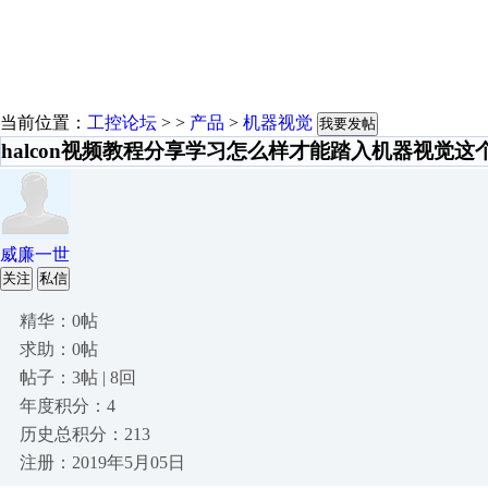
当前位置：
工控论坛
> >
产品
>
机器视觉
我要发帖
halcon视频教程分享学习怎么样才能踏入机器视觉这
威廉一世
关注
私信
精华：0帖
求助：0帖
帖子：3帖 | 8回
年度积分：4
历史总积分：213
注册：2019年5月05日