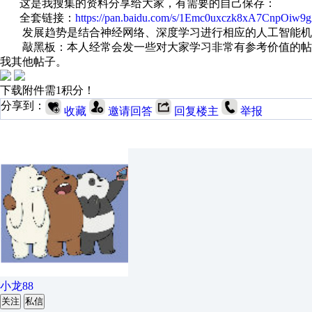
这是我搜集的资料分享给大家，有需要的自己保存：
全套链接：
https://pan.baidu.com/s/1Emc0uxczk8xA7CnpOiw9
发展趋势是结合神经网络、深度学习进行相应的人工智能机
敲黑板：本人经常会发一些对大家学习非常有参考价值的帖子和
我其他帖子。
下载附件需1积分！
分享到：
收藏
邀请回答
回复楼主
举报
小龙88
关注
私信