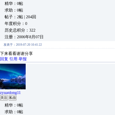
精华：0帖
求助：0帖
帖子：2帖 | 204回
年度积分：0
历史总积分：322
注册：2006年8月07日
发表于：2019-07-20 10:41:22
下来看看谢谢分享
回复
引用
举报
zyuanlong11
关注
私信
精华：0帖
求助：0帖