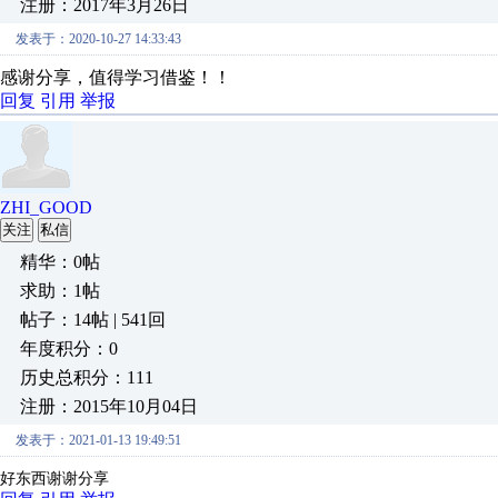
注册：2017年3月26日
发表于：2020-10-27 14:33:43
感谢分享，值得学习借鉴！！
回复
引用
举报
ZHI_GOOD
关注
私信
精华：0帖
求助：1帖
帖子：14帖 | 541回
年度积分：0
历史总积分：111
注册：2015年10月04日
发表于：2021-01-13 19:49:51
好东西谢谢分享