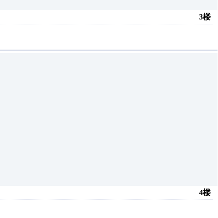
3楼
4楼