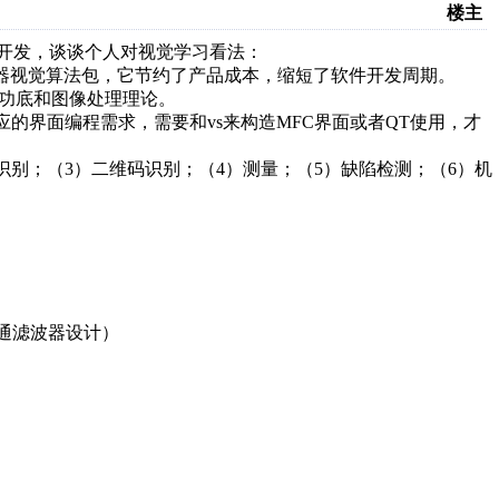
楼主
o视觉开发，谈谈个人对视觉学习看法：
机器视觉算法包，它节约了产品成本，缩短了软件开发周期。
件功底和图像处理理论。
的界面编程需求，需要和vs来构造MFC界面或者QT使用，才
别；（3）二维码识别；（4）测量；（5）缺陷检测；（6）机
通滤波器设计）