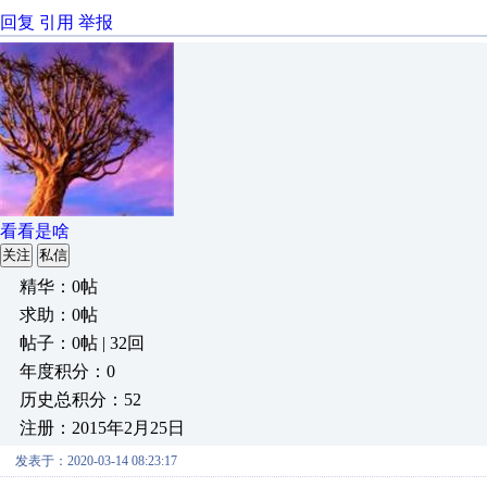
回复
引用
举报
看看是啥
关注
私信
精华：0帖
求助：0帖
帖子：0帖 | 32回
年度积分：0
历史总积分：52
注册：2015年2月25日
发表于：2020-03-14 08:23:17