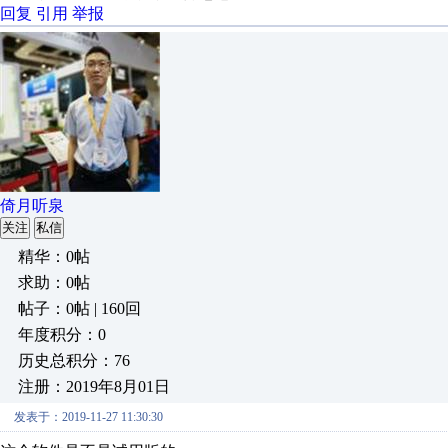
回复
引用
举报
倚月听泉
关注
私信
精华：0帖
求助：0帖
帖子：0帖 | 160回
年度积分：0
历史总积分：76
注册：2019年8月01日
发表于：2019-11-27 11:30:30