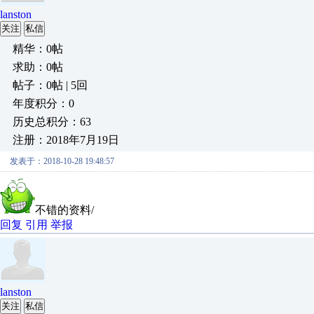
lanston
关注
私信
精华：0帖
求助：0帖
帖子：0帖 | 5回
年度积分：0
历史总积分：63
注册：2018年7月19日
发表于：2018-10-28 19:48:57
不错的资料/
回复
引用
举报
lanston
关注
私信