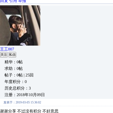
回复
引用
举报
王工007
关注
私信
精华：0帖
求助：0帖
帖子：0帖 | 25回
年度积分：0
历史总积分：3
注册：2018年10月09日
发表于：2019-03-05 15:36:02
谢谢分享 不过没有积分 不好意思