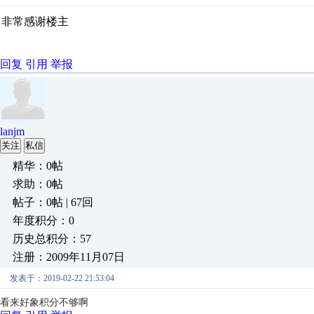
非常感谢楼主
回复
引用
举报
lanjm
关注
私信
精华：0帖
求助：0帖
帖子：0帖 | 67回
年度积分：0
历史总积分：57
注册：2009年11月07日
发表于：2019-02-22 21:53:04
看来好象积分不够啊