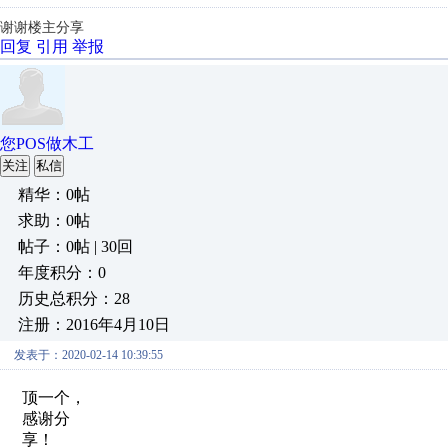
谢谢楼主分享
回复
引用
举报
您POS做木工
关注
私信
精华：0帖
求助：0帖
帖子：0帖 | 30回
年度积分：0
历史总积分：28
注册：2016年4月10日
发表于：2020-02-14 10:39:55
顶一个，
感谢分
享！