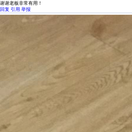
谢谢老板非常有用！
回复
引用
举报