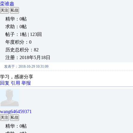
栾谁盎
关注
私信
精华：0帖
求助：0帖
帖子：1帖 | 123回
年度积分：0
历史总积分：82
注册：2018年5月18日
发表于：2018-10-29 10:31:09
学习，感谢分享
回复
引用
举报
wang646459371
关注
私信
精华：0帖