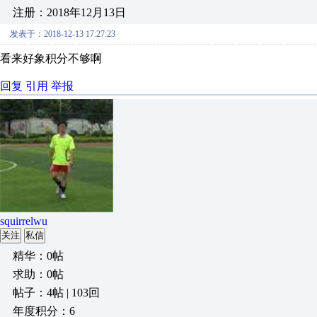
注册：2018年12月13日
发表于：2018-12-13 17:27:23
看来好象积分不够啊
回复
引用
举报
squirrelwu
关注
私信
精华：0帖
求助：0帖
帖子：4帖 | 103回
年度积分：6