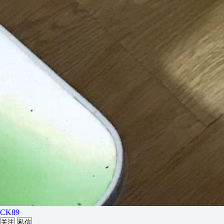
CK89
关注
私信