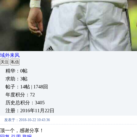
域外来风
关注
私信
精华：0帖
求助：3帖
帖子：14帖 | 1748回
年度积分：72
历史总积分：3405
注册：2016年11月22日
发表于：2018-10-22 10:43:36
顶一个，感谢分享！
回复
引用
举报