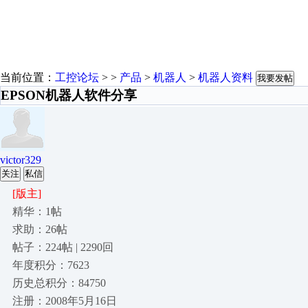
当前位置：
工控论坛
> >
产品
>
机器人
>
机器人资料
我要发帖
EPSON机器人软件分享
victor329
关注
私信
[版主]
精华：1帖
求助：26帖
帖子：224帖 | 2290回
年度积分：7623
历史总积分：84750
注册：2008年5月16日