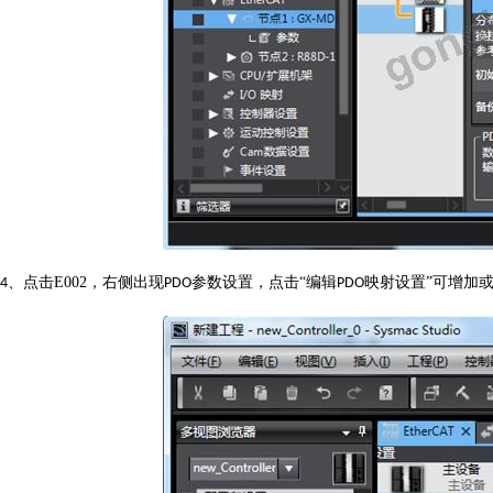
点击
E002
，右侧出现
参数设置，点击“编辑
映射设置”可增加
4、
PDO
PDO