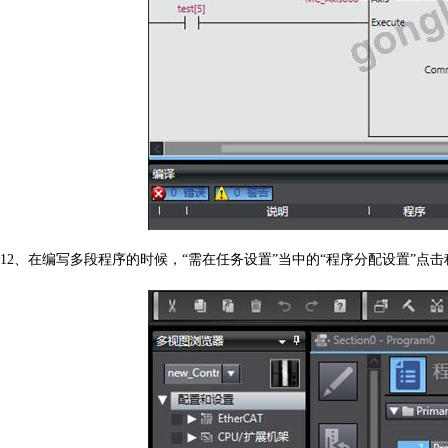
12
、在编写多段程序的时候，“需在任务设置”当中的“程序分配设置”点击