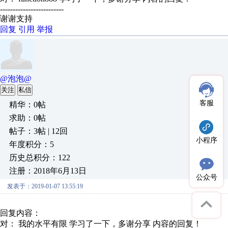
-------------------------
谢谢支持
回复
引用
举报
@泡泡@
关注
私信
客服
精华：0帖
求助：0帖
帖子：3帖 | 12回
小程序
年度积分：5
历史总积分：122
注册：2018年6月13日
公众号
发表于：2019-01-07 13:55:19
回复内容：
对： 我的水平有限
学习了一下，多谢分享
内容的回复！