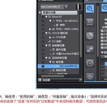
6
、轴使用：“使用的轴”，轴类型：“伺服器轴”，输出设备
：“选择对应
1
有的选择了
“设备”在对应的“过程数据”中未找到相关数据，可按照第四步