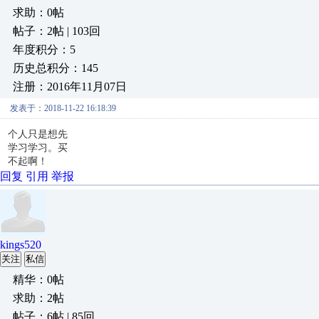
求助：0帖
帖子：2帖 | 103回
年度积分：5
历史总积分：145
注册：2016年11月07日
发表于：2018-11-22 16:18:39
个人只是想先
学习学习。买
不起啊！
回复
引用
举报
kings520
关注
私信
精华：0帖
求助：2帖
帖子：6帖 | 85回