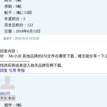
精华：0帖
求助：0帖
帖子：3帖 | 12回
年度积分：5
历史总积分：122
注册：2018年6月13日
发表于：2018-10-31 14:32:26
回复内容：
对： Mr.小尔
其他品牌的ESI文件在哪里下载，楼主能分享一下
-------------------------
找供应商或者进入相关品牌官网下载。
回复
引用
举报
zls123
关注
私信
精华：0帖