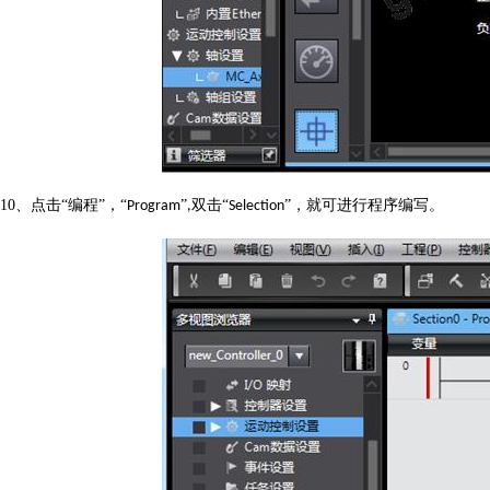
10
、点击“编程”，“
”
双击“
”，就可进行程序编写。
Program
,
Selection