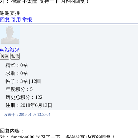
对： 徐豪
不太懂 支持一下
内容的回复！
-------------------------
谢谢支持
回复
引用
举报
@泡泡@
关注
私信
精华：0帖
求助：0帖
帖子：3帖 | 12回
年度积分：5
历史总积分：122
注册：2018年6月13日
发表于：2019-01-07 13:55:04
回复内容：
对： function888
学习了一下，多谢分享
内容的回复！