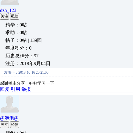
dzh_123
关注
私信
精华：0帖
求助：0帖
帖子：0帖 | 139回
年度积分：0
历史总积分：97
注册：2018年9月04日
发表于：2018-10-16 20:21:06
感谢楼主分享，好好学习一下
回复
引用
举报
@泡泡@
关注
私信