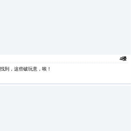
4楼
都没找到，这些破玩意，唉！