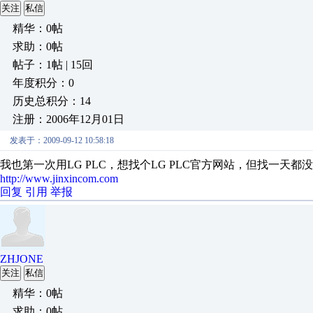
关注
私信
精华：0帖
求助：0帖
帖子：1帖 | 15回
年度积分：0
历史总积分：14
注册：2006年12月01日
发表于：2009-09-12 10:58:18
我也第一次用LG PLC，想找个LG PLC官方网站，但找一天
http://www.jinxincom.com
回复
引用
举报
ZHJONE
关注
私信
精华：0帖
求助：0帖