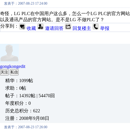
发表于：2007-08-23 17:24:00
奇怪，LG PLC在中国用户这么多，怎么一个LG PLC的官方
以及通讯产品的官方网站。是不是LG 不做PLC了？
分享到：
收藏
邀请回答
回复楼主
举报
gongkongedit
关注
私信
精华：1099帖
求助：0帖
帖子：14392帖 | 54470回
年度积分：0
历史总积分：622
注册：2008年9月08日
发表于：2007-08-23 17:26:00