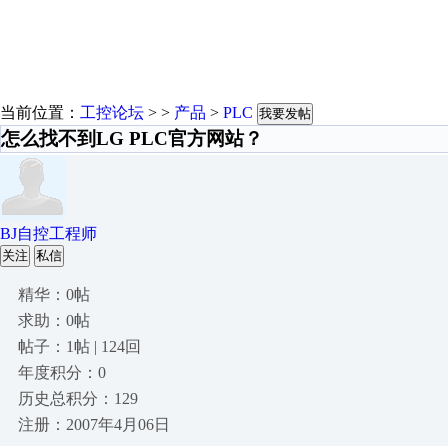
当前位置：
工控论坛
> >
产品
>
PLC
我要发帖
怎么找不到LG PLC官方网站？
BJ自控工程师
关注
私信
精华：0帖
求助：0帖
帖子：1帖 | 124回
年度积分：0
历史总积分：129
注册：2007年4月06日