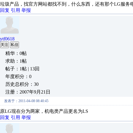
垃圾产品，找官方网站都找不到，什么东西，还有那个LG服务电话 4
回复
引用
举报
ytf0618
关注
私信
精华：0帖
求助：1帖
帖子：1帖 | 13回
年度积分：0
历史总积分：30
注册：2007年9月21日
发表于：2011-04-08 08:40:45
原LG现在分为两家，机电类产品更名为LS
回复
引用
举报