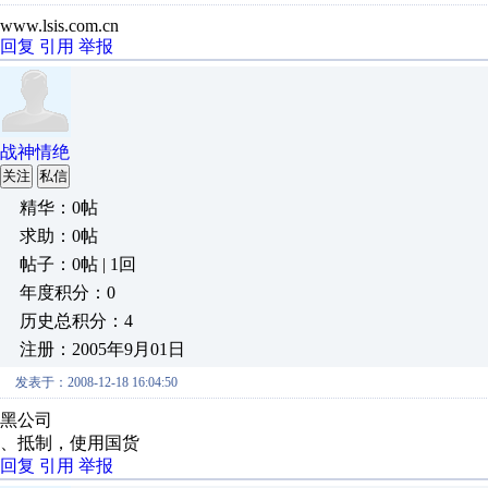
www.lsis.com.cn
回复
引用
举报
战神情绝
关注
私信
精华：0帖
求助：0帖
帖子：0帖 | 1回
年度积分：0
历史总积分：4
注册：2005年9月01日
发表于：2008-12-18 16:04:50
黑公司
、抵制，使用国货
回复
引用
举报