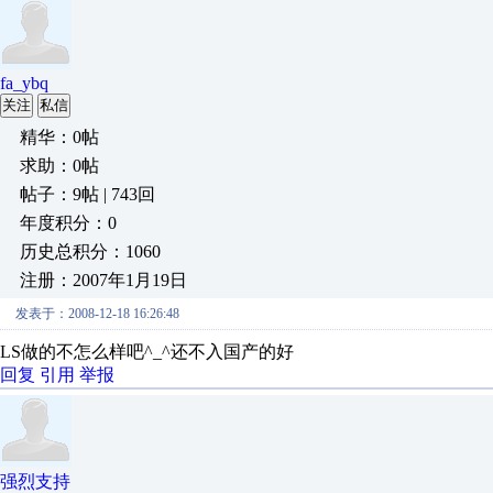
fa_ybq
关注
私信
精华：0帖
求助：0帖
帖子：9帖 | 743回
年度积分：0
历史总积分：1060
注册：2007年1月19日
发表于：2008-12-18 16:26:48
LS做的不怎么样吧^_^还不入国产的好
回复
引用
举报
强烈支持