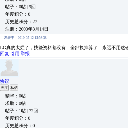
帖子：0帖 | 9回
年度积分：0
历史总积分：27
注册：2003年3月14日
发表于：2010-05-12 15:58:38
LG真的太烂了，找些资料都没有，全部换掉算了，永远不用这
回复
引用
举报
协议
关注
私信
精华：0帖
求助：0帖
帖子：1帖 | 72回
年度积分：0
历史总积分：0