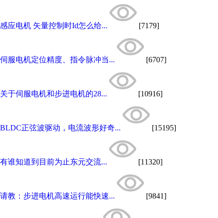
感应电机 矢量控制时Id怎么给...
[7179]
伺服电机定位精度、指令脉冲当...
[6707]
关于伺服电机和步进电机的28...
[10916]
BLDC正弦波驱动，电流波形好奇...
[15195]
有谁知道到目前为止东元交流...
[11320]
请教：步进电机高速运行能快速...
[9841]