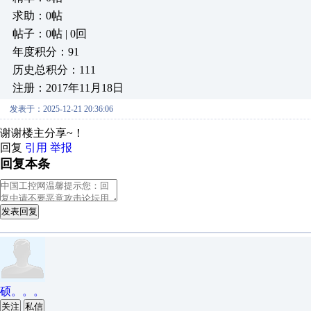
求助：0帖
帖子：0帖 | 0回
年度积分：91
历史总积分：111
注册：2017年11月18日
发表于：2025-12-21 20:36:06
谢谢楼主分享~！
回复
引用
举报
回复本条
发表回复
硕。。。
关注
私信