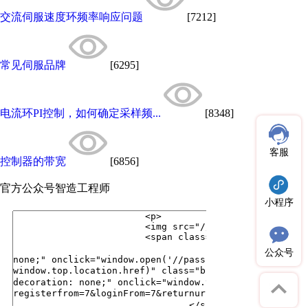
交流伺服速度环频率响应问题
[7212]
常见伺服品牌
[6295]
电流环PI控制，如何确定采样频...
[8348]
客服
控制器的带宽
[6856]
官方公众号
智造工程师
小程序
公众号