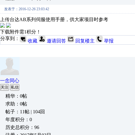
发表于：2016-12-26 23:03:42
上传台达AB系列伺服使用手册，供大家项目时参考
下载附件需1积分！
分享到：
收藏
邀请回答
回复楼主
举报
一念同心
关注
私信
精华：0帖
求助：0帖
帖子：11帖 | 104回
年度积分：0
历史总积分：96