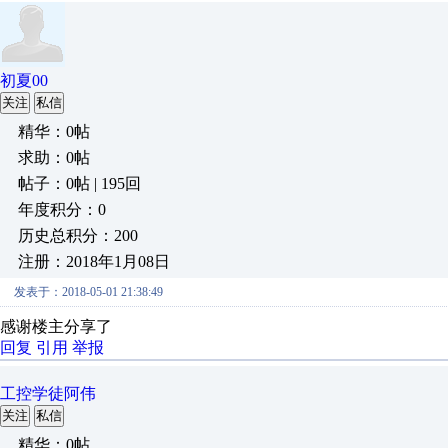
初夏00
关注
私信
精华：0帖
求助：0帖
帖子：0帖 | 195回
年度积分：0
历史总积分：200
注册：2018年1月08日
发表于：2018-05-01 21:38:49
感谢楼主分享了
回复
引用
举报
工控学徒阿伟
关注
私信
精华：0帖