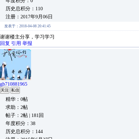
年度积分：0
历史总积分：110
注册：2017年9月06日
发表于：2018-04-08 20:41:45
谢谢楼主分享，学习学习
回复
引用
举报
gb710881965
关注
私信
精华：0帖
求助：2帖
帖子：2帖 | 181回
年度积分：38
历史总积分：144