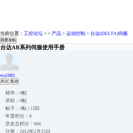
当前位置：
工控论坛
> >
产品
>
运动控制
>
台达(DELTA)伺服
我要发帖
台达AB系列伺服使用手册
wa1881
关注
私信
精华：0帖
求助：0帖
帖子：3帖 | 15回
年度积分：9
历史总积分：666
注册：2012年2月15日