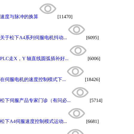
速度与脉冲的换算
[11470]
关于松下A4系列伺服电机抖动...
[6095]
PLC走X，Y 轴直线圆弧插补好...
[6006]
在伺服电机的速度控制模式下...
[18426]
松下伺服产品专家门诊（有问必...
[5714]
松下A4伺服速度控制模式运动...
[6681]