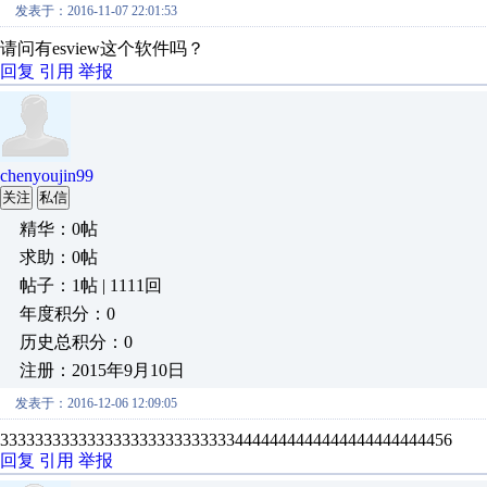
发表于：2016-11-07 22:01:53
请问有esview这个软件吗？
回复
引用
举报
chenyoujin99
关注
私信
精华：0帖
求助：0帖
帖子：1帖 | 1111回
年度积分：0
历史总积分：0
注册：2015年9月10日
发表于：2016-12-06 12:09:05
3333333333333333333333333334444444444444444444444456
回复
引用
举报