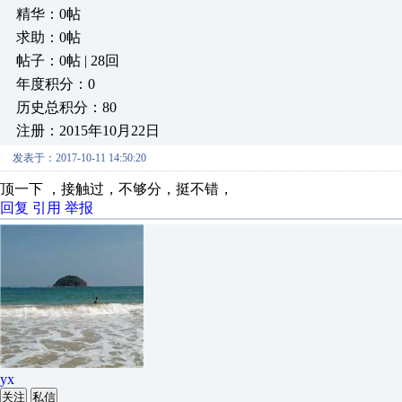
精华：0帖
求助：0帖
帖子：0帖 | 28回
年度积分：0
历史总积分：80
注册：2015年10月22日
发表于：2017-10-11 14:50:20
顶一下 ，接触过，不够分，挺不错，
回复
引用
举报
yx
关注
私信