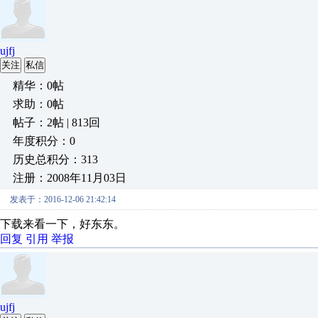
ujfj
关注
私信
精华：0帖
求助：0帖
帖子：2帖 | 813回
年度积分：0
历史总积分：313
注册：2008年11月03日
发表于：2016-12-06 21:42:14
下载来看一下，好东东。
回复
引用
举报
ujfj