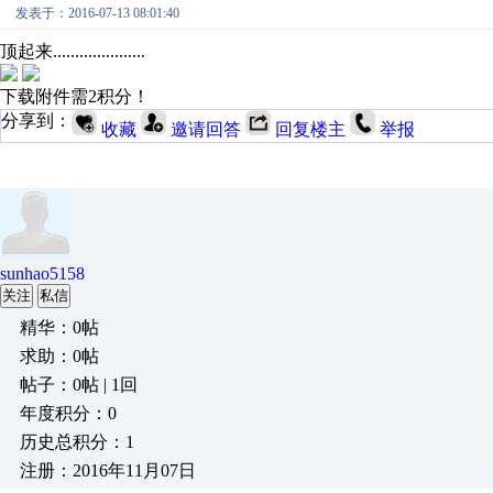
发表于：2016-07-13 08:01:40
顶起来.....................
下载附件需2积分！
分享到：
收藏
邀请回答
回复楼主
举报
sunhao5158
关注
私信
精华：0帖
求助：0帖
帖子：0帖 | 1回
年度积分：0
历史总积分：1
注册：2016年11月07日