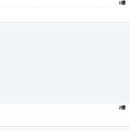
1楼
2楼