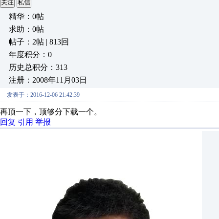
关注
私信
精华：0帖
求助：0帖
帖子：2帖 | 813回
年度积分：0
历史总积分：313
注册：2008年11月03日
发表于：2016-12-06 21:42:39
再顶一下，顶够分下载一个。
回复
引用
举报