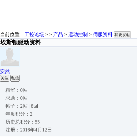
当前位置：
工控论坛
> >
产品
>
运动控制
>
伺服资料
我要发帖
埃斯顿驱动资料
安然
关注
私信
精华：0帖
求助：0帖
帖子：2帖 | 8回
年度积分：2
历史总积分：55
注册：2016年4月12日