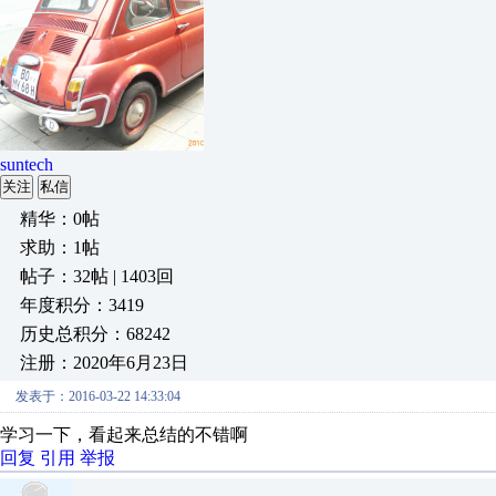
suntech
关注
私信
精华：0帖
求助：1帖
帖子：32帖 | 1403回
年度积分：3419
历史总积分：68242
注册：2020年6月23日
发表于：2016-03-22 14:33:04
学习一下，看起来总结的不错啊
回复
引用
举报