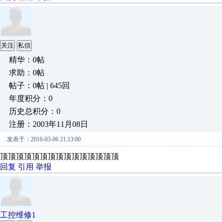
关注
私信
精华：0帖
求助：0帖
帖子：0帖 | 645回
年度积分：0
历史总积分：0
注册：2003年11月08日
发表于：2016-03-06 21:13:00
顶顶顶顶顶顶顶顶顶顶顶顶顶顶顶
回复
引用
举报
工控维修1