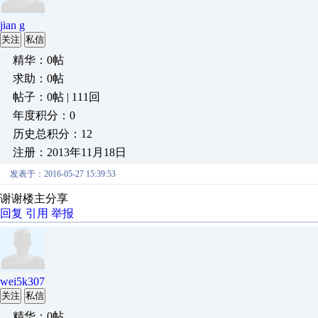
jian g
关注
私信
精华：0帖
求助：0帖
帖子：0帖 | 111回
年度积分：0
历史总积分：12
注册：2013年11月18日
发表于：2016-05-27 15:39:53
谢谢楼主分享
回复
引用
举报
wei5k307
关注
私信
精华：0帖