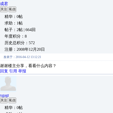
成君
关注
私信
精华：0帖
求助：1帖
帖子：2帖 | 664回
年度积分：8
历史总积分：572
注册：2008年12月20日
发表于：2016-04-12 13:12:21
谢谢楼主分享，看看什么内容？
回复
引用
举报
xgagt
关注
私信
精华：0帖