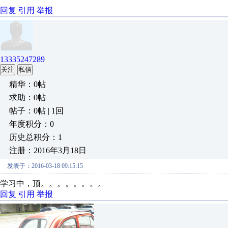
回复
引用
举报
13335247289
关注
私信
精华：0帖
求助：0帖
帖子：0帖 | 1回
年度积分：0
历史总积分：1
注册：2016年3月18日
发表于：2016-03-18 09:15:15
学习中，顶。。。。。。。。
回复
引用
举报