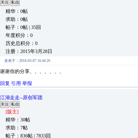
关注
私信
精华：0帖
求助：0帖
帖子：0帖 | 35回
年度积分：0
历史总积分：0
注册：2015年3月28日
发表于：2016-03-07 16:44:26
谢谢你的分享、、、、、、、
回复
引用
举报
江湖走走--原创军团
关注
私信
[版主]
精华：30帖
求助：7帖
帖子：836帖 | 7833回