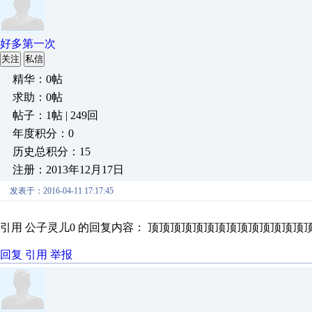
好多第一次
关注
私信
精华：0帖
求助：0帖
帖子：1帖 | 249回
年度积分：0
历史总积分：15
注册：2013年12月17日
发表于：2016-04-11 17:17:45
引用 公子灵儿0 的回复内容： 顶顶顶顶顶顶顶顶顶顶顶顶顶顶
回复
引用
举报