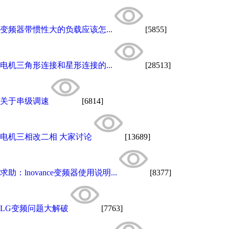
变频器带惯性大的负载应该怎...
[5855]
电机三角形连接和星形连接的...
[28513]
关于串级调速
[6814]
电机三相改二相 大家讨论
[13689]
求助：lnovance变频器使用说明...
[8377]
LG变频问题大解破
[7763]