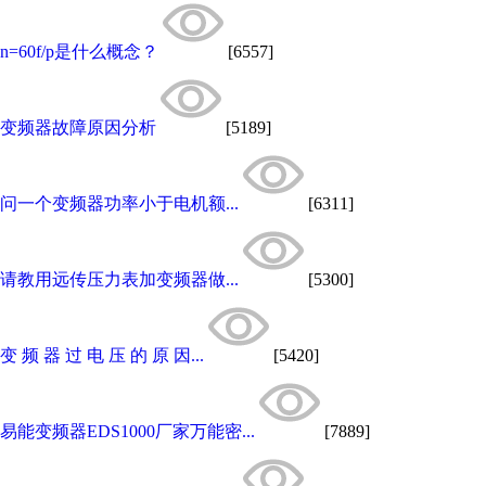
n=60f/p是什么概念？
[6557]
变频器故障原因分析
[5189]
问一个变频器功率小于电机额...
[6311]
请教用远传压力表加变频器做...
[5300]
变 频 器 过 电 压 的 原 因...
[5420]
易能变频器EDS1000厂家万能密...
[7889]