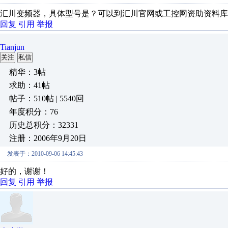
汇川变频器，具体型号是？可以到汇川官网或工控网资助资料库
回复
引用
举报
Tianjun
关注
私信
精华：3帖
求助：41帖
帖子：510帖 | 5540回
年度积分：76
历史总积分：32331
注册：2006年9月20日
发表于：2010-09-06 14:45:43
好的，谢谢！
回复
引用
举报