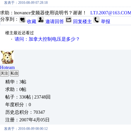
发表于：2010-08-09 07:28:18
求助：lnovance变频器使用说明书？谢谢！
LTJ.2007@163.CO
分享到：
收藏
邀请回答
回复楼主
举报
楼主最近还看过
请问：加拿大控制电压是多少？
·
Hoteam
关注
私信
精华：3帖
求助：0帖
帖子：336帖 | 23748回
年度积分：0
历史总积分：70347
注册：2007年4月05日
发表于：2010-08-09 08:00:12