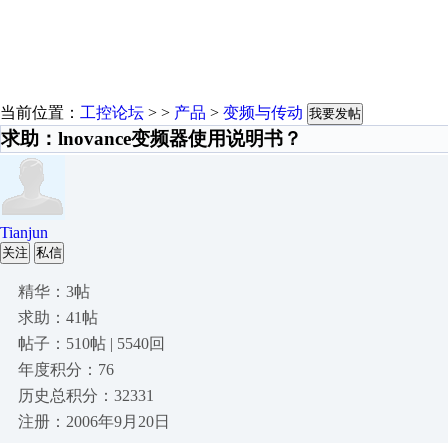
当前位置：
工控论坛
> >
产品
>
变频与传动
我要发帖
求助：lnovance变频器使用说明书？
Tianjun
关注
私信
精华：3帖
求助：41帖
帖子：510帖 | 5540回
年度积分：76
历史总积分：32331
注册：2006年9月20日