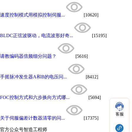
速度控制模式用模拟控制伺服...
[10620]
BLDC正弦波驱动，电流波形好奇...
[15195]
请教编码器倍频细分问题？
[5616]
手摇脉冲发生器A和B的电压问...
[8412]
FOC控制方式和六步换向方式哪...
[5694]
客服
关于伺服偏差计数器清零的问...
[17375]
官方公众号
智造工程师