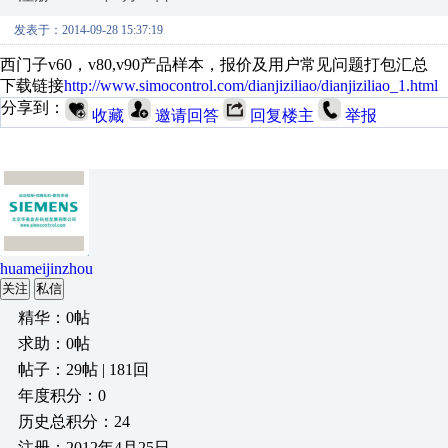
发表于：2014-09-28 15:37:19
西门子v60，v80,v90产品样本，报价及用户常见问题打包汇总
下载
链接
http://www.simocontrol.com/dianjiziliao/dianjiziliao_1.html
分享到：
收藏
邀请回答
回复楼主
举报
huameijinzhou
关注
私信
精华：0帖
求助：0帖
帖子：29帖 | 181回
年度积分：0
历史总积分：24
注册：2012年4月25日