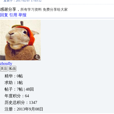
发表于：2017-02-07 17:05:12
感谢分享，
所有学习资料 免费分享给大家
回复
引用
举报
zhoufly
关注
私信
精华：0帖
求助：1帖
帖子：7帖 | 48回
年度积分：64
历史总积分：1347
注册：2013年9月08日