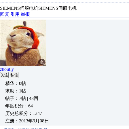
SIEMENS伺服电机SIEMENS伺服电机
回复
引用
举报
zhoufly
关注
私信
精华：0帖
求助：1帖
帖子：7帖 | 48回
年度积分：64
历史总积分：1347
注册：2013年9月08日