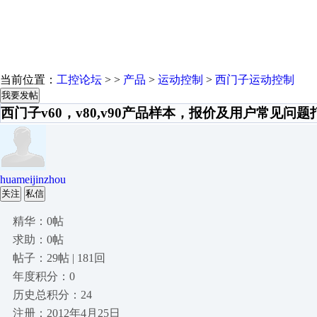
当前位置：
工控论坛
> >
产品
>
运动控制
>
西门子运动控制
我要发帖
西门子v60，v80,v90产品样本，报价及用户常见问
huameijinzhou
关注
私信
精华：0帖
求助：0帖
帖子：29帖 | 181回
年度积分：0
历史总积分：24
注册：2012年4月25日