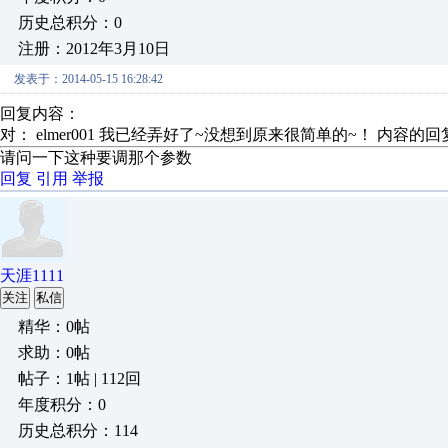
历史总积分：0
注册：2012年3月10日
发表于：2014-05-15 16:28:42
回复内容：
对： elmer001
我已经弄好了~没想到原来很简单的~！
内容的回
请问一下这种要调那个参数
回复
引用
举报
天涯1111
关注
私信
精华：0帖
求助：0帖
帖子：1帖 | 112回
年度积分：0
历史总积分：114