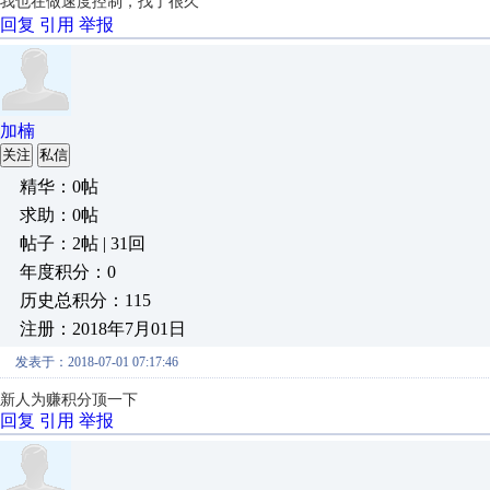
我也在做速度控制，找了很久
回复
引用
举报
加楠
关注
私信
精华：0帖
求助：0帖
帖子：2帖 | 31回
年度积分：0
历史总积分：115
注册：2018年7月01日
发表于：2018-07-01 07:17:46
新人
为赚积分顶一下
回复
引用
举报