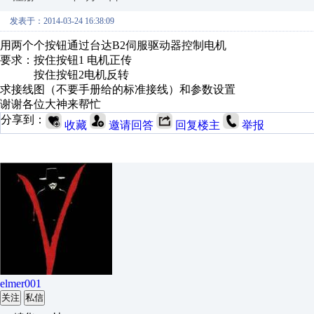
发表于：2014-03-24 16:38:09
用两个个按钮通过台达B2伺服驱动器控制电机
要求：按住按钮1 电机正传
按住按钮2电机反转
求接线图（不要手册给的标准接线）和参数设置
谢谢各位大神来帮忙
分享到：
收藏
邀请回答
回复楼主
举报
elmer001
关注
私信