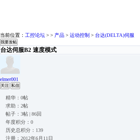
当前位置：
工控论坛
> >
产品
>
运动控制
>
台达(DELTA)伺服
我要发帖
台达伺服B2 速度模式
elmer001
关注
私信
精华：0帖
求助：2帖
帖子：3帖 | 86回
年度积分：0
历史总积分：139
注册：2012年6月11日