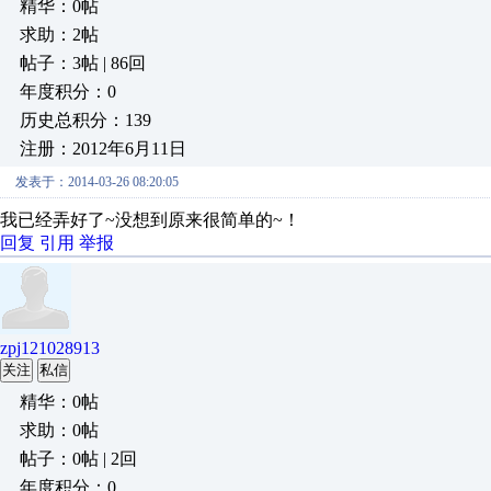
精华：0帖
求助：2帖
帖子：3帖 | 86回
年度积分：0
历史总积分：139
注册：2012年6月11日
发表于：2014-03-26 08:20:05
我已经弄好了~没想到原来很简单的~！
回复
引用
举报
zpj121028913
关注
私信
精华：0帖
求助：0帖
帖子：0帖 | 2回
年度积分：0