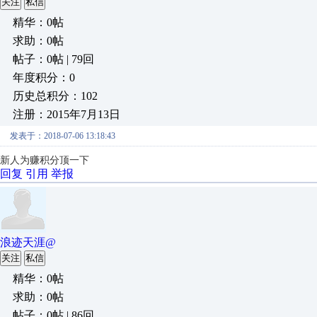
关注
私信
精华：0帖
求助：0帖
帖子：0帖 | 79回
年度积分：0
历史总积分：102
注册：2015年7月13日
发表于：2018-07-06 13:18:43
新人
为赚积分顶一下
回复
引用
举报
浪迹天涯@
关注
私信
精华：0帖
求助：0帖
帖子：0帖 | 86回