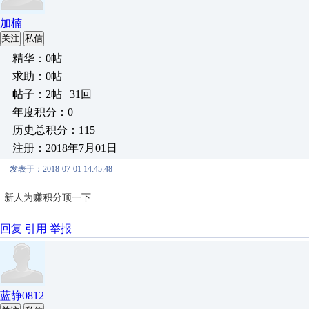
加楠
关注
私信
精华：0帖
求助：0帖
帖子：2帖 | 31回
年度积分：0
历史总积分：115
注册：2018年7月01日
发表于：2018-07-01 14:45:48
新人
为赚积分顶一下
回复
引用
举报
蓝静0812