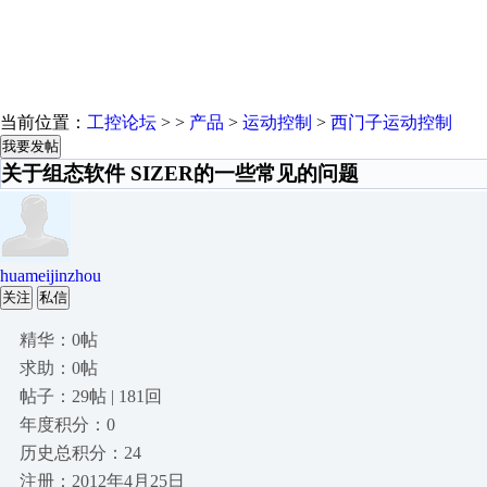
当前位置：
工控论坛
> >
产品
>
运动控制
>
西门子运动控制
我要发帖
关于组态软件 SIZER的一些常见的问题
huameijinzhou
关注
私信
精华：0帖
求助：0帖
帖子：29帖 | 181回
年度积分：0
历史总积分：24
注册：2012年4月25日