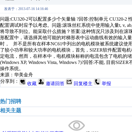
发表于：2013-07-16 14:16:46
问题:CU320-2可以配置多少个矢量轴 ?回答:控制单元 CU320-2 性
配置调试时应予以考虑。问题:滚珠丝杠系统中使用输入量t, v, 
将导致不到位。能采取什么措施？答案:这种情况只涉及到在滚
形配置中，请选择其他可能的对梯形表中运动曲线有效的输入量。问题：当使用软
时， 并不是所有在样本NC61中列出的电机模块被系统建议使用
了较小功率和较大功率的电机模块，首先，SIZER软件配置电
定电流，然而，在样本中，电机模块标称的电流包含了电机的堵转电
(Windows XP, Windows Vista, Windows 7)?回答:不能,
操作系统。
来源：华美金舟
分享到：
收藏
邀请回答
回复楼主
举报
热门招聘
相关主题