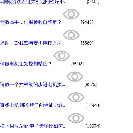
x轴跟随误差过大引起的程序不...
[5433]
请教高手，伺服参数自整定？
[9448]
求助：EM253与安川连接方法
[5580]
伺服电机扭矩控制精度？
[6992]
请教一个六根线的步进电机接...
[8575]
直线电机 哪个牌子的性能比较...
[14940]
松下伺服A4的电子齿轮比如何...
[10974]