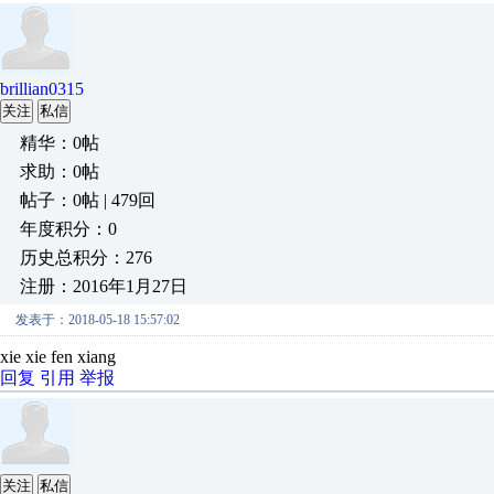
brillian0315
关注
私信
精华：0帖
求助：0帖
帖子：0帖 | 479回
年度积分：0
历史总积分：276
注册：2016年1月27日
发表于：2018-05-18 15:57:02
xie xie fen xiang
回复
引用
举报
关注
私信