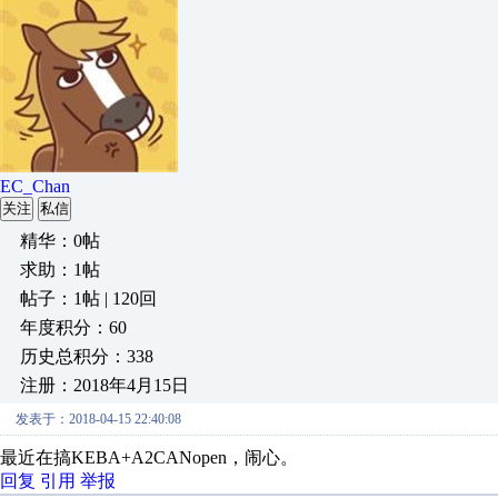
EC_Chan
关注
私信
精华：0帖
求助：1帖
帖子：1帖 | 120回
年度积分：60
历史总积分：338
注册：2018年4月15日
发表于：2018-04-15 22:40:08
最近在搞KEBA+A2CANopen，闹心。
回复
引用
举报