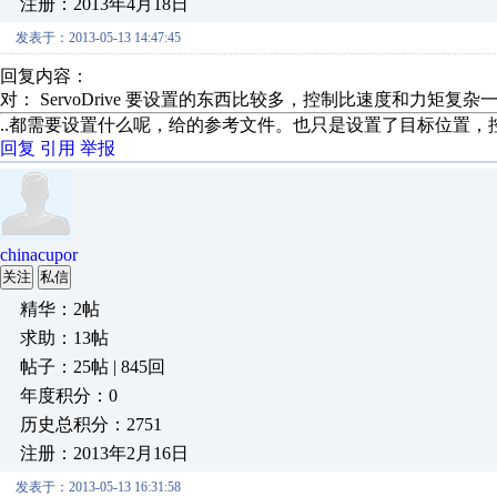
注册：2013年4月18日
发表于：2013-05-13 14:47:45
回复内容：
对： ServoDrive
要设置的东西比较多，控制比速度和力矩复杂一点
..都需要设置什么呢，给的参考文件。也只是设置了目标位置
回复
引用
举报
chinacupor
关注
私信
精华：2帖
求助：13帖
帖子：25帖 | 845回
年度积分：0
历史总积分：2751
注册：2013年2月16日
发表于：2013-05-13 16:31:58