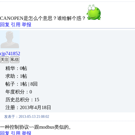
CANOPEN是怎么个意思？谁给解个惑？
回复
引用
举报
cjp741852
关注
私信
精华：0帖
求助：1帖
帖子：1帖 | 8回
年度积分：0
历史总积分：15
注册：2013年4月18日
发表于：2013-05-13 21:08:02
一种控制协议~~跟modbus类似的。
回复
引用
举报