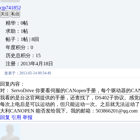
cjp741852
关注
私信
精华：0帖
求助：1帖
帖子：1帖 | 8回
年度积分：0
历史总积分：15
注册：2013年4月18日
发表于：2013-05-14 09:54:49
回复内容：
对： ServoDrive
你要看伺服的CANopen手册，每个驱动器的CANo
我看的是台达官网提供的手册，还查找了，DS402子协议。感觉问
每次上电后是可以运动的，但只能运动一次。之后就无法运动
大利CANOPEN 能否发给我下。我的邮箱：503866201@qq.com
回复
引用
举报