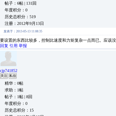
帖子：6帖 | 131回
年度积分：0
历史总积分：519
注册：2012年9月13日
发表于：2013-05-13 11:08:35
要设置的东西比较多，控制比速度和力矩复杂一点而已。应该没
回复
引用
举报
cjp741852
关注
私信
精华：0帖
求助：1帖
帖子：1帖 | 8回
年度积分：0
历史总积分：15