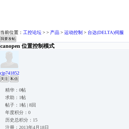
当前位置：
工控论坛
> >
产品
>
运动控制
>
台达(DELTA)伺服
我要发帖
canopen 位置控制模式
cjp741852
关注
私信
精华：0帖
求助：1帖
帖子：1帖 | 8回
年度积分：0
历史总积分：15
注册：2013年4月18日