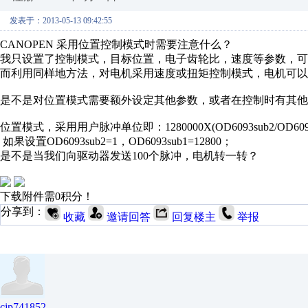
发表于：2013-05-13 09:42:55
CANOPEN 采用位置控制模式时需要注意什么？
我只设置了控制模式，目标位置，电子齿轮比，速度等参数，可
而利用同样地方法，对电机采用速度或扭矩控制模式，电机可以
是不是对位置模式需要额外设定其他参数，或者在控制时有其他
位置模式，采用用户脉冲单位即：1280000X(OD6093sub2/OD6093
如果设置OD6093sub2=1，OD6093sub1=12800；
是不是当我们向驱动器发送100个脉冲，电机转一转？
下载附件需0积分！
分享到：
收藏
邀请回答
回复楼主
举报
cjp741852