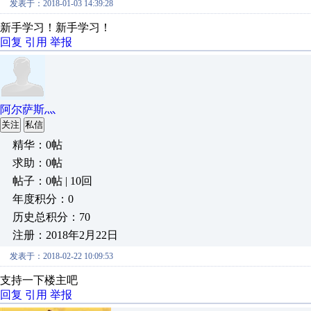
发表于：2018-01-03 14:39:28
新手学习！新手学习！
回复
引用
举报
阿尔萨斯灬
关注
私信
精华：0帖
求助：0帖
帖子：0帖 | 10回
年度积分：0
历史总积分：70
注册：2018年2月22日
发表于：2018-02-22 10:09:53
支持一下楼主吧
回复
引用
举报