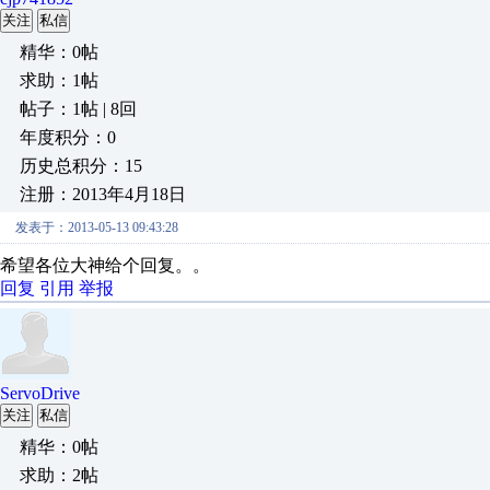
关注
私信
精华：0帖
求助：1帖
帖子：1帖 | 8回
年度积分：0
历史总积分：15
注册：2013年4月18日
发表于：2013-05-13 09:43:28
希望各位大神给个回复。。
回复
引用
举报
ServoDrive
关注
私信
精华：0帖
求助：2帖