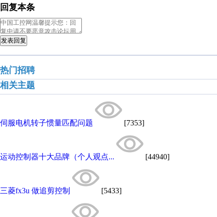
回复本条
发表回复
热门招聘
相关主题
伺服电机转子惯量匹配问题
[7353]
运动控制器十大品牌（个人观点...
[44940]
三菱fx3u 做追剪控制
[5433]