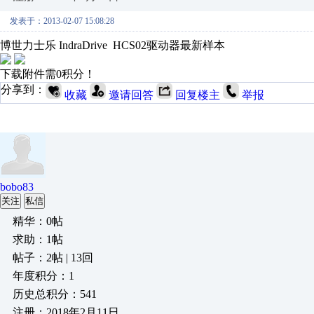
发表于：2013-02-07 15:08:28
博世力士乐 IndraDrive HCS02驱动器最新样本
下载附件需0积分！
分享到：
收藏
邀请回答
回复楼主
举报
bobo83
关注
私信
精华：0帖
求助：1帖
帖子：2帖 | 13回
年度积分：1
历史总积分：541
注册：2018年2月11日