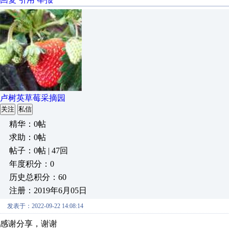
卢树英草莓采摘园
关注
私信
精华：0帖
求助：0帖
帖子：0帖 | 47回
年度积分：0
历史总积分：60
注册：2019年6月05日
发表于：2022-09-22 14:08:14
感谢分享，谢谢