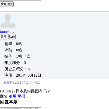
发表回复
fanucboy
关注
私信
精华：0帖
求助：0帖
帖子：1帖 | 4回
年度积分：0
历史总积分：6
注册：2014年3月12日
发表于：2025-07-23 14:47:02
HCS01的样本及电路图有吗？
回复
引用
举报
回复本条