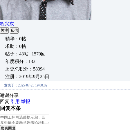
程兴东
关注
私信
精华：0帖
求助：0帖
帖子：48帖 | 1570回
年度积分：133
历史总积分：58394
注册：2019年9月25日
发表于：2025-07-23 19:00:02
谢谢分享
回复
引用
举报
回复本条
发表回复