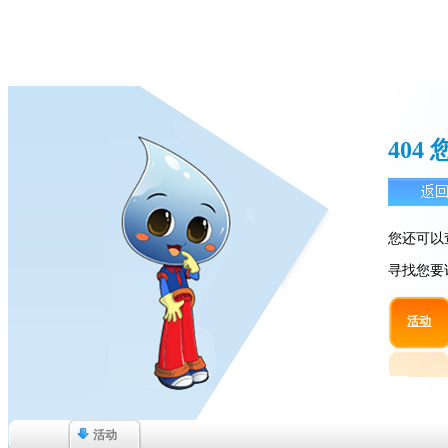
40
您还可以
寻找您要
活动
活动