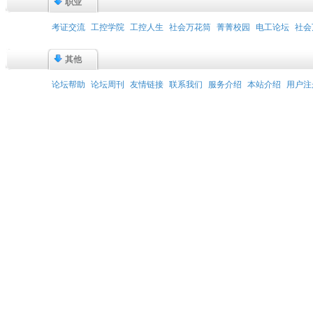
职业
考证交流
工控学院
工控人生
社会万花筒
菁菁校园
电工论坛
社会
其他
论坛帮助
论坛周刊
友情链接
联系我们
服务介绍
本站介绍
用户注