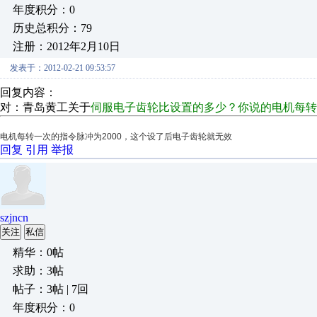
年度积分：0
历史总积分：79
注册：2012年2月10日
发表于：2012-02-21 09:53:57
回复内容：
对：青岛黄工关于
伺服电子齿轮比设置的多少？你说的电机每转2
电机每转一次的指令脉冲为2000，这个设了后电子齿轮就无效
回复
引用
举报
szjncn
关注
私信
精华：0帖
求助：3帖
帖子：3帖 | 7回
年度积分：0