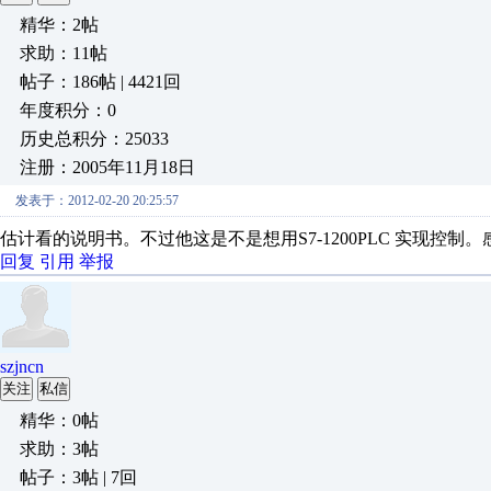
精华：2帖
求助：11帖
帖子：186帖 | 4421回
年度积分：0
历史总积分：25033
注册：2005年11月18日
发表于：2012-02-20 20:25:57
估计看的说明书。不过他这是不是想用S7-1200PLC 实现控制
回复
引用
举报
szjncn
关注
私信
精华：0帖
求助：3帖
帖子：3帖 | 7回