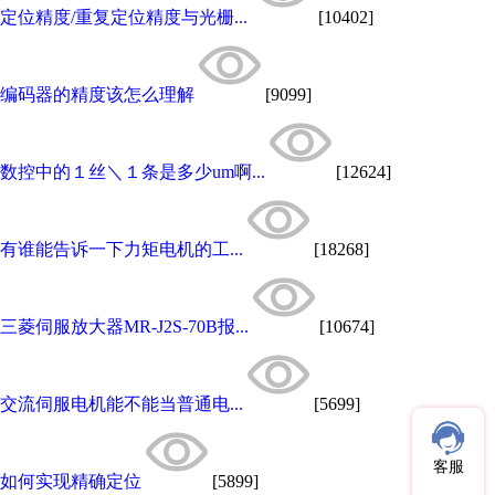
定位精度/重复定位精度与光栅...
[10402]
编码器的精度该怎么理解
[9099]
数控中的１丝＼１条是多少um啊...
[12624]
有谁能告诉一下力矩电机的工...
[18268]
三菱伺服放大器MR-J2S-70B报...
[10674]
交流伺服电机能不能当普通电...
[5699]
客服
如何实现精确定位
[5899]