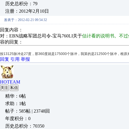
历史总积分：79
注册：2012年2月10日
发表于：2012-02-21 09:54:32
回复内容：
对：EBN战略军团总司令-宝马760LI关于
估计看的说明书。不过他
容的回复：
按13125脉冲走27度，那360度就是175000个脉冲，我算的是212500个脉冲
回复
引用
举报
HOTEAM
关注
私信
精华：6帖
求助：1帖
帖子：585帖 | 23748回
年度积分：0
历史总积分：70350