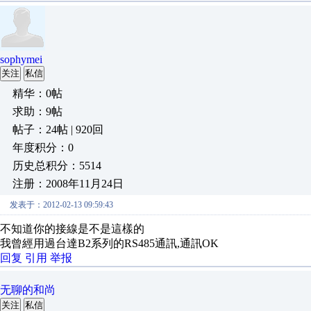
sophymei
关注
私信
精华：0帖
求助：9帖
帖子：24帖 | 920回
年度积分：0
历史总积分：5514
注册：2008年11月24日
发表于：2012-02-13 09:59:43
不知道你的接線是不是這樣的
我曾經用過台達B2系列的RS485通訊,通訊OK
回复
引用
举报
无聊的和尚
关注
私信