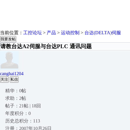
当前位置：
工控论坛
>
产品
>
运动控制
>
台达(DELTA)伺服
我要发帖
请教台达A2伺服与台达PLC 通讯问题
canghai1204
关注
私信
精华：0帖
求助：2帖
帖子：21帖 | 18回
年度积分：0
历史总积分：113
注册：2007年10月26日