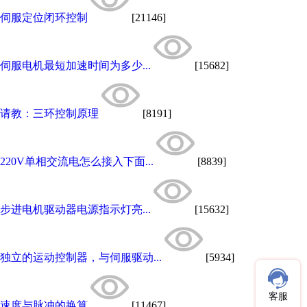
伺服定位闭环控制
[21146]
伺服电机最短加速时间为多少...
[15682]
请教：三环控制原理
[8191]
220V单相交流电怎么接入下面...
[8839]
步进电机驱动器电源指示灯亮...
[15632]
独立的运动控制器，与伺服驱动...
[5934]
客服
速度与脉冲的换算
[11467]