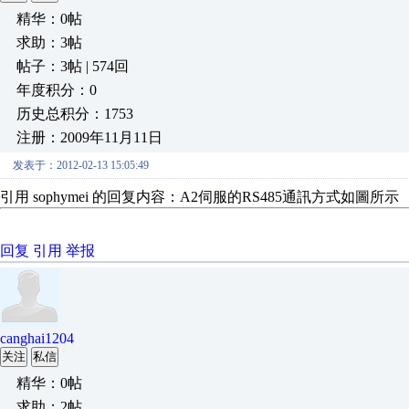
精华：0帖
求助：3帖
帖子：3帖 | 574回
年度积分：0
历史总积分：1753
注册：2009年11月11日
发表于：2012-02-13 15:05:49
引用 sophymei 的回复内容：A2伺服的RS485通訊方式如圖所示
回复
引用
举报
canghai1204
关注
私信
精华：0帖
求助：2帖