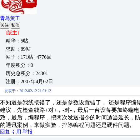
青岛黄工
关注
私信
[版主]
精华：5帖
求助：89帖
帖子：171帖 | 4776回
年度积分：0
历史总积分：24301
注册：2007年4月02日
发表于：2012-02-12 21:01:12
不知道是我线接错了，还是参数设置错了， 还是程序编
建议，先检查线路+对+，-对-，最后一台设备要加终端
致，最后，编程序，把两次发送指令的时间适当延长，防
的通讯案例，来做实验，排除编程问题还是硬件问题。
回复
引用
举报