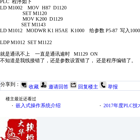
PLC 程序如下
LD M1002 MOV H87 D1120
SET M1120
MOV K200 D1129
SET M1143
LD M1012 MODWR K1 H5AE K1000 给参数 P5-87 写入10
LDP M1012 SET M1122
就是通讯不上 一直是通讯逾时 M1129 ON
不知道是我线接错了，还是参数设置错了， 还是程序编错了。
分享到：
收藏
邀请回答
回复楼主
举报
楼主最近还看过
嵌入式操作系统介绍
2017年度PLC
·
·