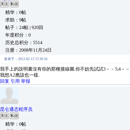
关注
私信
精华：0帖
求助：9帖
帖子：24帖 | 920回
年度积分：0
历史总积分：5514
注册：2008年11月24日
发表于：2012-02-13 15:30:34
我手上的說明書沒有你的那種接線圖.你不妨先試試3－－5;4－－
我想A2應該也一樣.
回复
引用
举报
昆仑通态程序员
关注
私信
精华：0帖