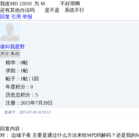
我改MD 22010 为 Ｍ 不好用啊
还有其他办法吗 是不是 系统不行
回复
引用
举报
请叫我星野
关注
私信
精华：0帖
求助：1帖
帖子：1帖 | 1回
年度积分：0
历史总积分：5
注册：2015年7月28日
发表于：2015-07-30 10:19:13
回复内容：
对： 边城子夜
主要是通过什么方法来给M代码解码？还是我的M代