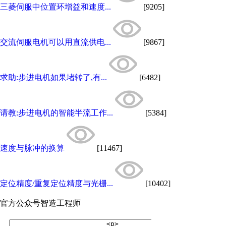
三菱伺服中位置环增益和速度...
[9205]
交流伺服电机可以用直流供电...
[9867]
求助:步进电机如果堵转了,有...
[6482]
请教:步进电机的智能半流工作...
[5384]
速度与脉冲的换算
[11467]
定位精度/重复定位精度与光栅...
[10402]
官方公众号
智造工程师