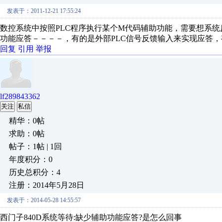
发表于：2011-12-21 17:55:24
数控系统中按照PLC程序执行某个M代码辅助功能，需要想系
功能应答－－－－，有的是外部PLC信号反馈输入来实现应答
回复
引用
举报
lf289843362
关注
私信
精华：0帖
求助：0帖
帖子：1帖 | 1回
年度积分：0
历史总积分：4
注册：2014年5月28日
发表于：2014-05-28 14:55:57
西门子840D系统等待:缺少辅助功能应答?是怎么回事