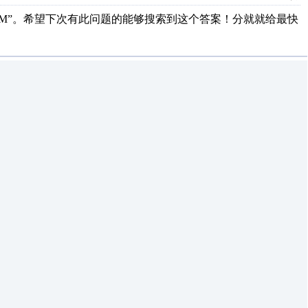
写“M”。希望下次有此问题的能够搜索到这个答案！分就就给最快