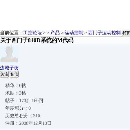
当前位置：
工控论坛
> >
产品
>
运动控制
>
西门子运动控制
我要
关于西门子840D系统的M代码
边城子夜
关注
私信
精华：0帖
求助：3帖
帖子：17帖 | 160回
年度积分：0
历史总积分：216
注册：2008年12月13日