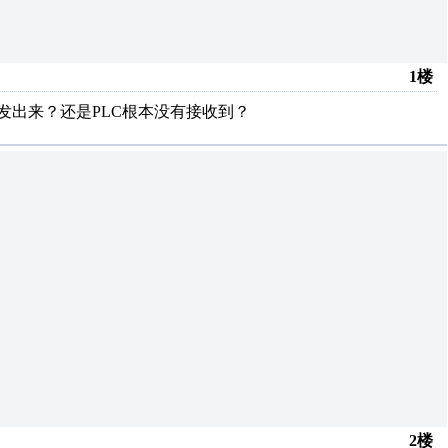
1楼
发出来？还是PLC根本没有接收到？
2楼