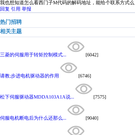
我也想知道怎么看西门子M代码的解码地址，能给个联系方式么
回复
引用
举报
热门招聘
相关主题
三菱的伺服用于转矩控制模式...
[6042]
请教;步进电机驱动器的作用
[6746]
松下伺服驱动器MDDA103A1A说...
[7575]
伺服电机断电后为什么还那么...
[9040]