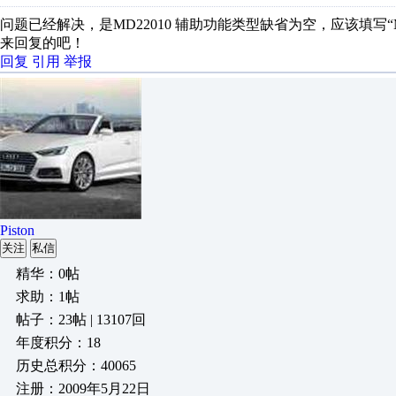
问题已经解决，是MD22010 辅助功能类型缺省为空，应该填
来回复的吧！
回复
引用
举报
Piston
关注
私信
精华：0帖
求助：1帖
帖子：23帖 | 13107回
年度积分：18
历史总积分：40065
注册：2009年5月22日