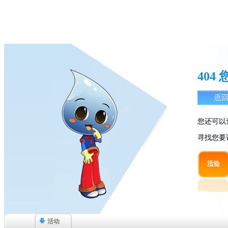
40
您还可以
寻找您要
活动
活动