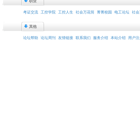
职业
考证交流
工控学院
工控人生
社会万花筒
菁菁校园
电工论坛
社会
其他
论坛帮助
论坛周刊
友情链接
联系我们
服务介绍
本站介绍
用户注