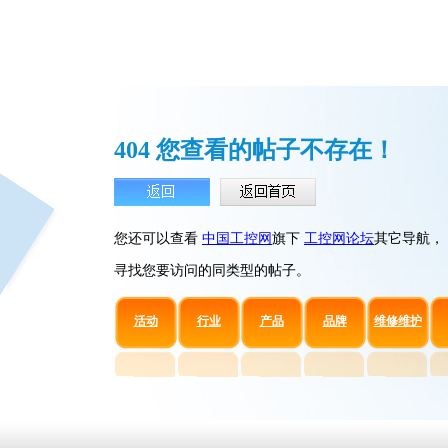
404 您查看的帖子不存在！
您还可以查看
中国工控网
旗下
工控网论坛
其它导航，
寻找您要访问的同类型的帖子。
活动
行业
产品
品牌
维修维护