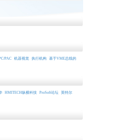
PC/PAC
机器视觉
执行机构
基于VME总线的
华
HMITECH纵横科技
ProSoft论坛
英特尔