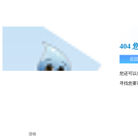
40
您还可以
寻找您要
活动
活动