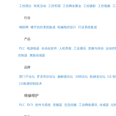
工控擂台
有奖活动
工控军团
工控网友聚会
工控摄影
工控视频
工
行业
物联网
楼宇自控系统集成
机械电控设计
行业系统集成
产品
PLC
电源电器
自动化软件
人机界面
工业通讯
变频与传动
运动控
控制器
离散传感器
品牌
西门子论坛
罗克韦尔论坛
施耐德论坛
ABB论坛
欧姆龙论坛
GE 
GE检测控制技术
维修维护
PLC
DCS
软件与系统
变频器
交流伺服
工业网络通讯
传感器
过