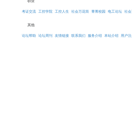
职业
考证交流
工控学院
工控人生
社会万花筒
菁菁校园
电工论坛
社会
其他
论坛帮助
论坛周刊
友情链接
联系我们
服务介绍
本站介绍
用户注