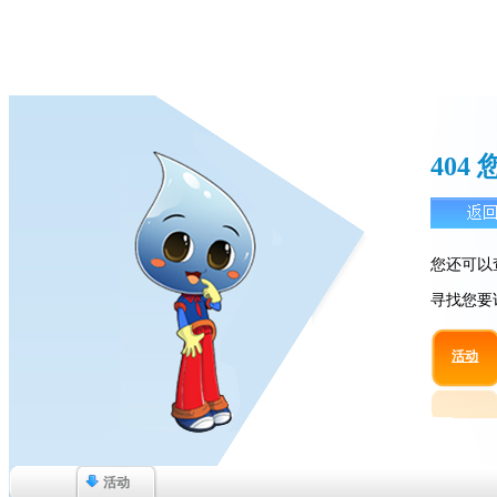
40
您还可以
寻找您要
活动
活动