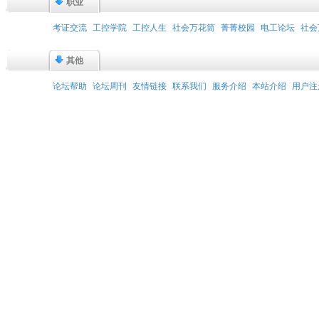
职业
考证交流
工控学院
工控人生
社会万花筒
菁菁校园
电工论坛
社会
其他
论坛帮助
论坛周刊
友情链接
联系我们
服务介绍
本站介绍
用户注