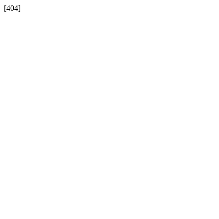
[404]