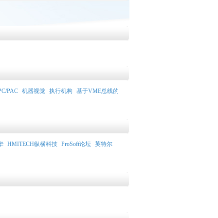
PC/PAC
机器视觉
执行机构
基于VME总线的
华
HMITECH纵横科技
ProSoft论坛
英特尔