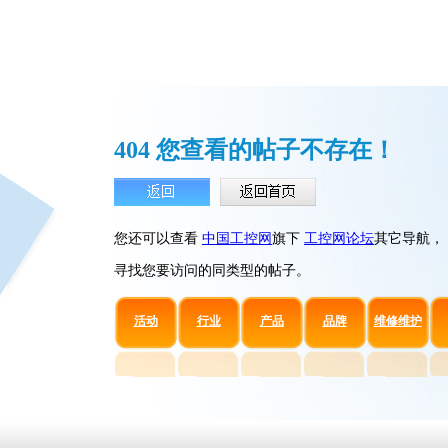
404 您查看的帖子不存在！
您还可以查看
中国工控网
旗下
工控网论坛
其它导航，
寻找您要访问的同类型的帖子。
活动
行业
产品
品牌
维修维护