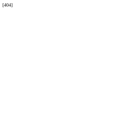
[404]