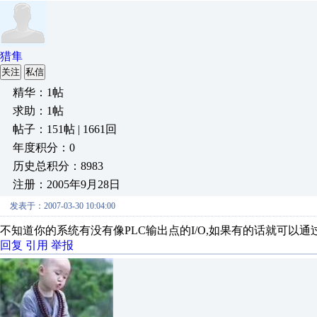
猎隼
关注
私信
精华：1帖
求助：1帖
帖子：151帖 | 1661回
年度积分：0
历史总积分：8983
注册：2005年9月28日
发表于：2007-03-30 10:04:00
不知道你的系统有没有像PLC输出点的I/O,如果有的话就可以通
回复
引用
举报