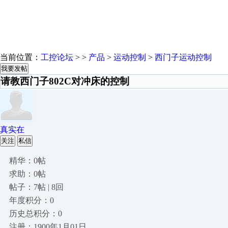
当前位置：
工控论坛
> >
产品
>
运动控制
>
西门子运动控制
我要发帖
请教西门子802C对冲床的控制
真实在
关注
私信
精华：0帖
求助：0帖
帖子：7帖 | 8回
年度积分：0
历史总积分：0
注册：1900年1月01日