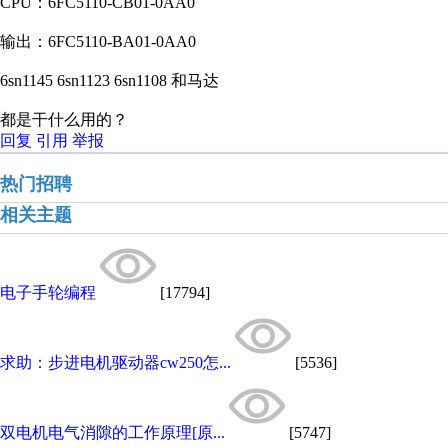
CPU：6FC5110-CB01-0AA0
输出：6FC5110-BA01-0AA0
6sn1145 6sn1123 6sn1108 和马达
都是干什么用的？
回复
引用
举报
热门招聘
相关主题
电子手轮编程
[17794]
求助：步进电机驱动器cw250怎...
[5536]
双电机电气消隙的工作原理[原...
[5747]