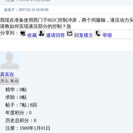
发表于：2007-02-10 16:00:00
我现在准备使用西门子802C控制冲床，两个伺服轴，液压动力
请教如何实现液压部分的控制？急
分享到：
收藏
邀请回答
回复楼主
举报
真实在
关注
私信
精华：0帖
求助：0帖
帖子：7帖 | 8回
年度积分：0
历史总积分：0
注册：1900年1月01日