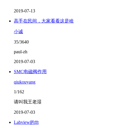
2019-07-13
高手在民间，大家看看这是啥
小诚
35/3640
paul-zh
2019-07-03
SMC电磁阀作用
qiukouyang
1/162
请叫我王老湿
2019-07-03
Labview的fft