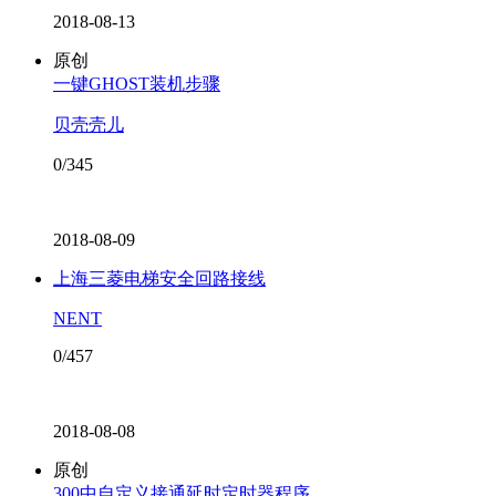
2018-08-13
原创
一键GHOST装机步骤
贝壳壳儿
0/345
2018-08-09
上海三菱电梯安全回路接线
NENT
0/457
2018-08-08
原创
300中自定义接通延时定时器程序