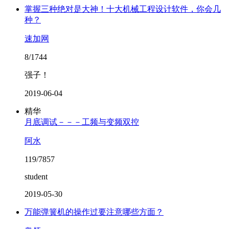
掌握三种绝对是大神！十大机械工程设计软件，你会几
种？
速加网
8/1744
强子！
2019-06-04
精华
月底调试－－－工频与变频双控
阿水
119/7857
student
2019-05-30
万能弹簧机的操作过要注意哪些方面？