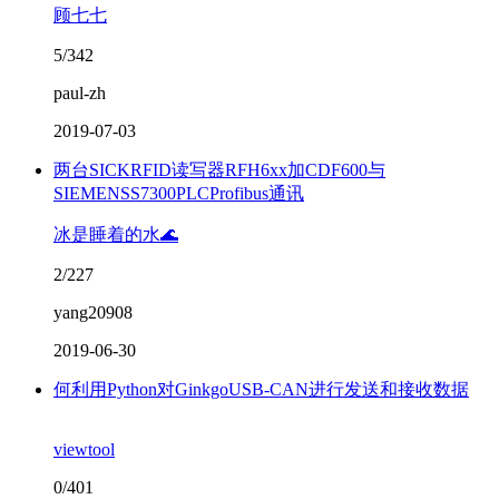
顾七七
5/342
paul-zh
2019-07-03
两台SICKRFID读写器RFH6xx加CDF600与
SIEMENSS7300PLCProfibus通讯
冰是睡着的水🌊
2/227
yang20908
2019-06-30
何利用Python对GinkgoUSB-CAN进行发送和接收数据
viewtool
0/401