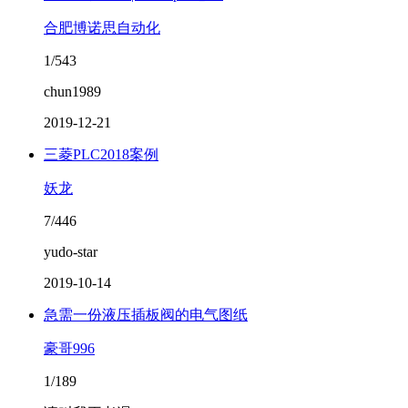
合肥博诺思自动化
1/543
chun1989
2019-12-21
三菱PLC2018案例
妖龙
7/446
yudo-star
2019-10-14
急需一份液压插板阀的电气图纸
豪哥996
1/189