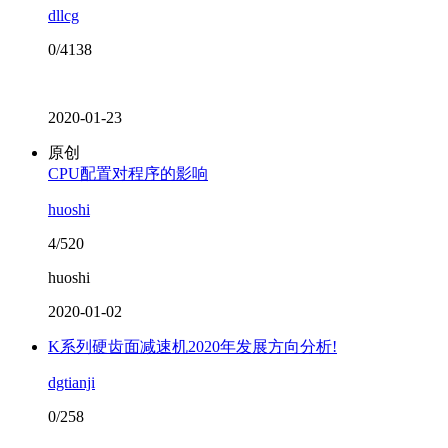
dllcg
0/4138
2020-01-23
原创
CPU配置对程序的影响
huoshi
4/520
huoshi
2020-01-02
K系列硬齿面减速机2020年发展方向分析!
dgtianji
0/258