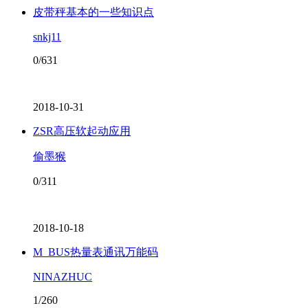
皮带秤基本的一些知识点
snkj11
0/631
2018-10-31
ZSR高压软起动应用
偷墨猴
0/311
2018-10-18
M_BUS热量表通讯万能码
NINAZHUC
1/260