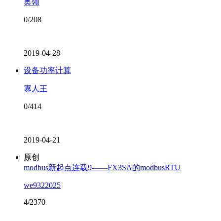
奥领
0/208
2019-04-28
设备功率计算
寡人王
0/414
2019-04-21
原创
modbus新起点连载9——FX3SA的modbusRTU​
we9322025
4/2370