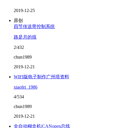
2019-12-25
原创
四节传送带控制系统
路是月的痕
2/432
chun1989
2019-12-21
WIFI版电子制作广州塔资料
xiaofei_1986
4/534
chun1989
2019-12-21
全自动糊盒机|CANopen总线