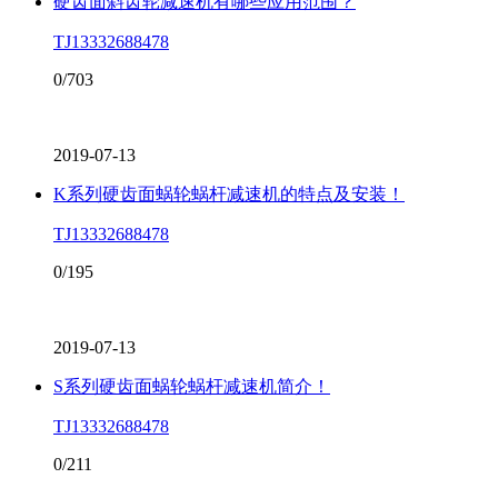
硬齿面斜齿轮减速机有哪些应用范围？
TJ13332688478
0/703
2019-07-13
K系列硬齿面蜗轮蜗杆减速机的特点及安装！
TJ13332688478
0/195
2019-07-13
S系列硬齿面蜗轮蜗杆减速机简介！
TJ13332688478
0/211