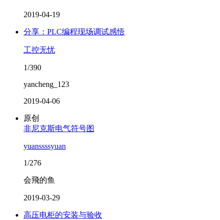
2019-04-19
分享：PLC编程现场调试感悟
工控无忧
1/390
yancheng_123
2019-04-06
原创
非尼克斯电气符号图
yuanssssyuan
1/276
会飛的鱼
2019-03-29
高压电柜的安装与验收