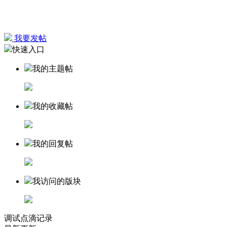
我要发帖
快速入口
我的主题帖
我的收藏帖
我的回复帖
我访问的版块
调试点滴记录