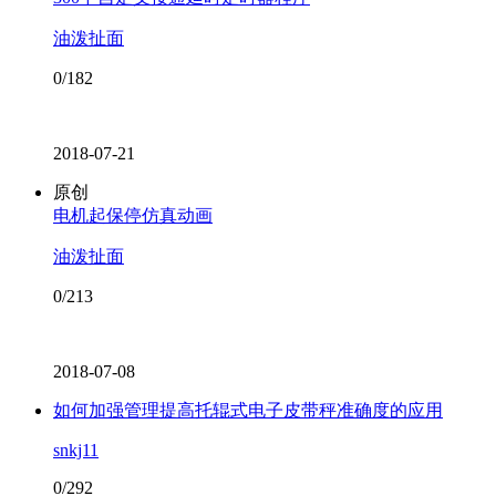
油泼扯面
0/182
2018-07-21
原创
电机起保停仿真动画
油泼扯面
0/213
2018-07-08
如何加强管理提高托辊式电子皮带秤准确度的应用
snkj11
0/292