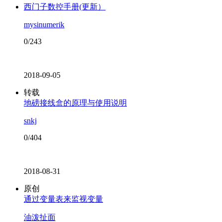
西门子数控手册(更新）
mysinumerik
0/243
2018-09-05
转载
地磅接线盒的原理与使用说明
snkj
0/404
2018-08-31
原创
通过变量表来监视变量
油泼扯面