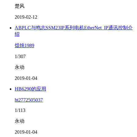
楚风
2019-02-12
ABPLC与鸣志SSM23IP系列电机EtherNet_IP通讯控制介
绍
馄饨1989
1/307
永动
2019-01-04
HB6290的应用
ht2772505037
1/113
永动
2019-01-04