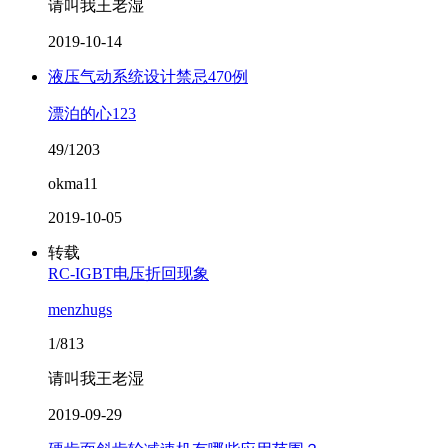
请叫我王老湿
2019-10-14
液压气动系统设计禁忌470例
漂泊的心123
49/1203
okma11
2019-10-05
转载
RC-IGBT电压折回现象
menzhugs
1/813
请叫我王老湿
2019-09-29