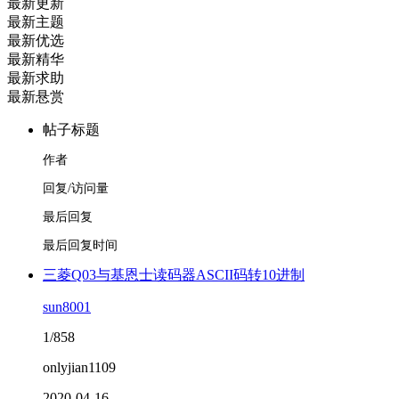
最新更新
最新主题
最新优选
最新精华
最新求助
最新悬赏
帖子标题
作者
回复/访问量
最后回复
最后回复时间
三菱Q03与基恩士读码器ASCII码转10进制
sun8001
1/858
onlyjian1109
2020-04-16