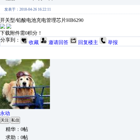
发表于：2018-04-26 16:22:11
开关型/铅酸电池充电管理芯片HB6290
下载附件需0积分！
分享到：
收藏
邀请回答
回复楼主
举报
永动
关注
私信
精华：0帖
求助：0帖