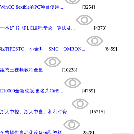
WinCC flexible的PC项目使用...
[3254]
一本好书《PLC编程理论、算法及...
[4373]
我有FESTO，小金井，SMC，OMRON...
[6459]
组态王视频教程全集
[10238]
E10000全新改版,更名为CtrlS...
[4759]
浙大中控、浙大中自、和利时资...
[15215]
免费提供自动化设备选型资料
[2878]