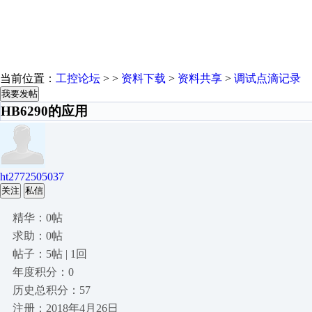
当前位置：
工控论坛
> >
资料下载
>
资料共享
>
调试点滴记录
我要发帖
HB6290的应用
ht2772505037
关注
私信
精华：0帖
求助：0帖
帖子：5帖 | 1回
年度积分：0
历史总积分：57
注册：2018年4月26日