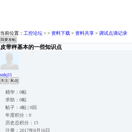
当前位置：
工控论坛
> >
资料下载
>
资料共享
>
调试点滴记录
我要发帖
皮带秤基本的一些知识点
snkj11
关注
私信
精华：0帖
求助：0帖
帖子：4帖 | 0回
年度积分：0
历史总积分：15
注册：2017年8月16日