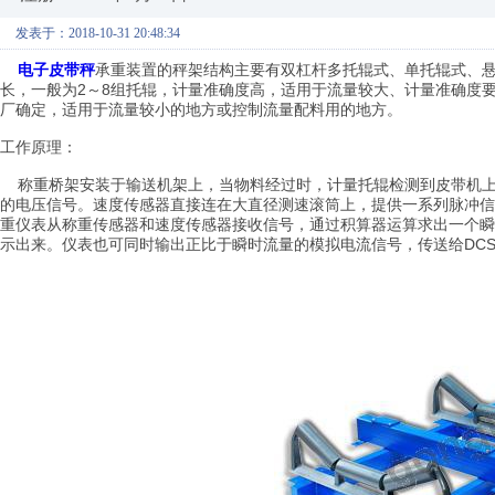
发表于：2018-10-31 20:48:34
电子皮带秤
承重装置的秤架结构主要有双杠杆多托辊式、单托辊式、悬
长，一般为2～8组托辊，计量准确度高，适用于流量较大、计量准确度
厂确定，适用于流量较小的地方或控制流量配料用的地方。
工作原理：
称重桥架安装于输送机架上，当物料经过时，计量托辊检测到皮带机上
的电压信号。速度传感器直接连在大直径测速滚筒上，提供一系列脉冲信
重仪表从称重传感器和速度传感器接收信号，通过积算器运算求出一个瞬
示出来。仪表也可同时输出正比于瞬时流量的模拟电流信号，传送给DC