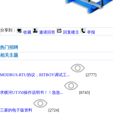
分享到：
收藏
邀请回答
回复楼主
举报
热门招聘
相关主题
MODBUS-RTU协议，BITBOY调试工...
[2777]
求横河UT350操作说明书！！急急...
[6743]
三菱的电子版资料
[2724]