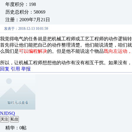
年度积分：198
历史总积分：58069
注册：2009年7月21日
发表于：2018-12-13 10:01:59
我觉得电气的任务就是把机械工程师或工艺工程师的动作逻辑转
首先得让他们能把自己的动作整理清楚。他们能说清楚，咱们就
么我们是
可以编程解决
的。但是他不能说这个物品
既向左运动，
所以，让机械工程师想想他的动作有没有相互干扰。如果没有，
回复
引用
举报
NJDSQ
关注
私信
精华：0帖