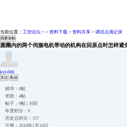
当前位置：
工控论坛
> >
资料下载
>
资料共享
>
调试点滴记录
我要发帖
圆圈内的两个伺服电机带动的机构在回原点时怎样避
kxf-666
关注
私信
精华：0帖
求助：4帖
帖子：9帖 | 30回
年度积分：0
历史总积分：337
注册：2018年1月10日