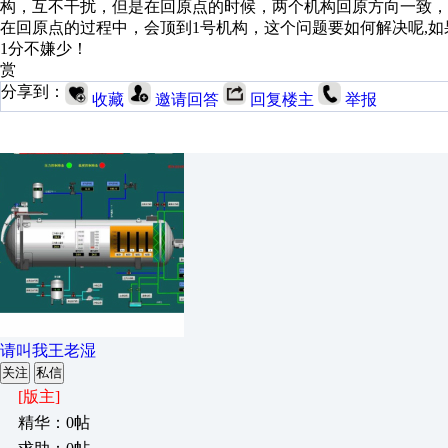
构，互不干扰，但是在回原点的时候，两个机构回原方向一致，
在回原点的过程中，会顶到1号机构，这个问题要如何解决呢,
1分不嫌少！
赏
分享到：
收藏
邀请回答
回复楼主
举报
请叫我王老湿
关注
私信
[版主]
精华：0帖