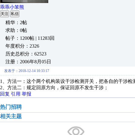
乖乖小笨熊
关注
私信
精华：2帖
求助：0帖
帖子：1200帖 | 11283回
年度积分：2326
历史总积分：62523
注册：2006年8月05日
发表于：2018-12-14 10:33:17
1、方法一：这个两个机构装设干涉检测开关，把各自的干涉检
2、方法二：规定回原方向，保证回原不发生干涉；
回复
引用
举报
热门招聘
相关主题