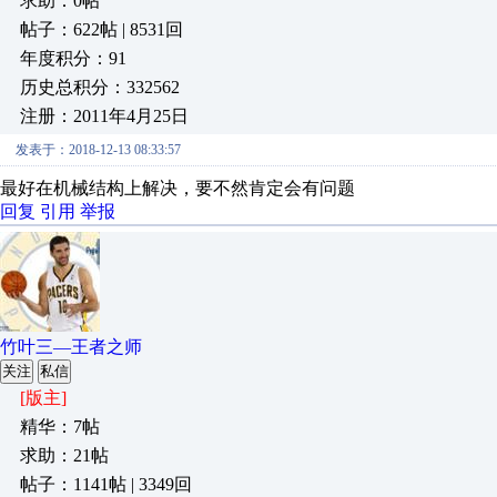
求助：0帖
帖子：622帖 | 8531回
年度积分：91
历史总积分：332562
注册：2011年4月25日
发表于：2018-12-13 08:33:57
最好在机械结构上解决，要不然肯定会有问题
回复
引用
举报
竹叶三—王者之师
关注
私信
[版主]
精华：7帖
求助：21帖
帖子：1141帖 | 3349回