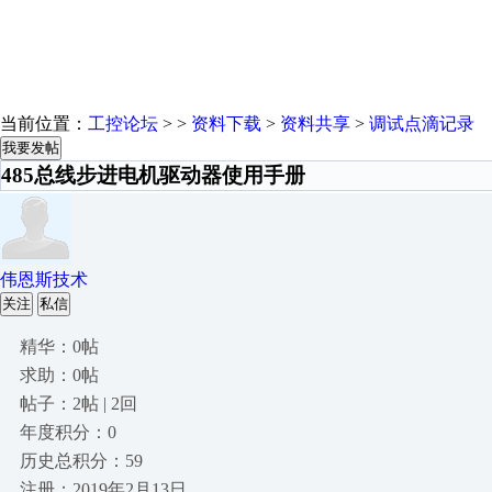
当前位置：
工控论坛
> >
资料下载
>
资料共享
>
调试点滴记录
我要发帖
485总线步进电机驱动器使用手册
伟恩斯技术
关注
私信
精华：0帖
求助：0帖
帖子：2帖 | 2回
年度积分：0
历史总积分：59
注册：2019年2月13日