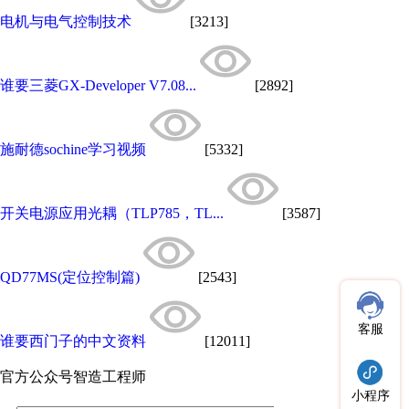
电机与电气控制技术
[3213]
谁要三菱GX-Developer V7.08...
[2892]
施耐德sochine学习视频
[5332]
开关电源应用光耦（TLP785，TL...
[3587]
QD77MS(定位控制篇)
[2543]
客服
谁要西门子的中文资料
[12011]
官方公众号
智造工程师
小程序