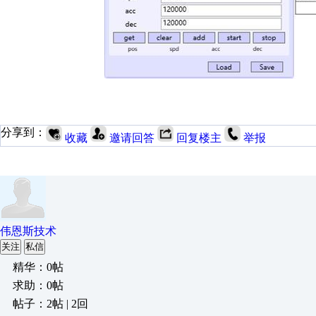
分享到：
收藏
邀请回答
回复楼主
举报
伟恩斯技术
关注
私信
精华：0帖
求助：0帖
帖子：2帖 | 2回