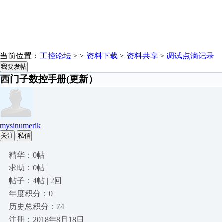
当前位置：
工控论坛
> >
资料下载
>
资料共享
>
调试点滴记录
我要发帖
西门子数控手册(更新）
mysinumerik
关注
私信
精华：0帖
求助：0帖
帖子：4帖 | 2回
年度积分：0
历史总积分：74
注册：2018年8月18日