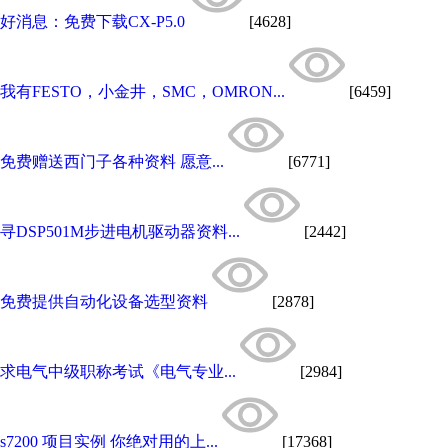
好消息：免费下载CX-P5.0
[4628]
我有FESTO，小金井，SMC，OMRON...
[6459]
免费赠送西门子各种资料 愿意...
[6771]
寻DSP501M步进电机驱动器资料...
[2442]
免费提供自动化设备选型资料
[2878]
求电气中级职称考试《电气专业...
[2984]
s7200 项目实例 你绝对用的上...
[17368]