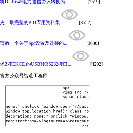
将DLT-645电力通信协议转换为...
[2519]
史上最完整的PID应用资料集
[3552]
请教一个关于opc设置及连接的...
[3030]
求Z-TEKCE 的USB转RS232接口...
[4292]
官方公众号
智造工程师