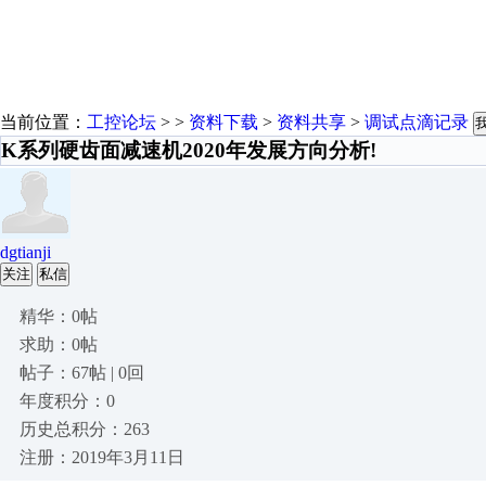
当前位置：
工控论坛
> >
资料下载
>
资料共享
>
调试点滴记录
K系列硬齿面减速机2020年发展方向分析!
dgtianji
关注
私信
精华：0帖
求助：0帖
帖子：67帖 | 0回
年度积分：0
历史总积分：263
注册：2019年3月11日