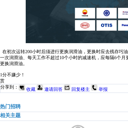
在初次运转200小时后须进行更换润滑油，更换时应去残存圬油
一次润滑油、每天工作不超过10个小时的减速机，应每隔6个
更换润滑油。
1分不嫌少！
赏
分享到：
收藏
邀请回答
回复楼主
举报
热门招聘
相关主题