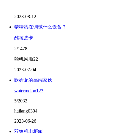
2023-08-12
猜猜我在调试什么设备？
酷拉皮卡
2/1478
燚帆风顺22
2023-07-04
欧姆龙的高端家伙
watermelon123
5/2032
hailang0304
2023-06-26
双绞机电柜箱