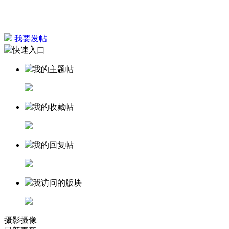
我要发帖
快速入口
我的主题帖
我的收藏帖
我的回复帖
我访问的版块
摄影摄像