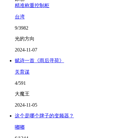
精准称重控制柜
台湾
9/3982
光的方向
2024-11-07
赋诗一首《雨后寻荷》
关育谋
4/591
大魔王
2024-11-05
这个是哪个牌子的变频器？
嘟嘟