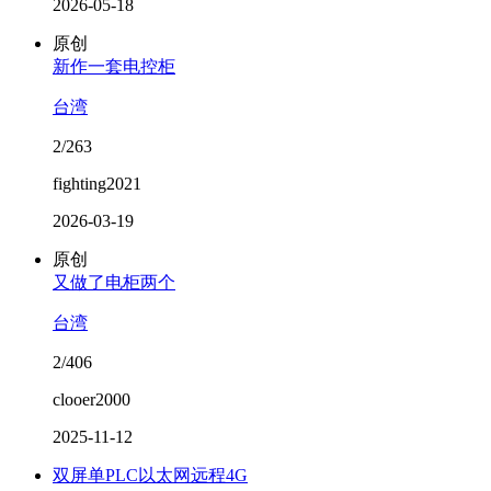
2026-05-18
原创
新作一套电控柜
台湾
2/263
fighting2021
2026-03-19
原创
又做了电柜两个
台湾
2/406
clooer2000
2025-11-12
双屏单PLC以太网远程4G