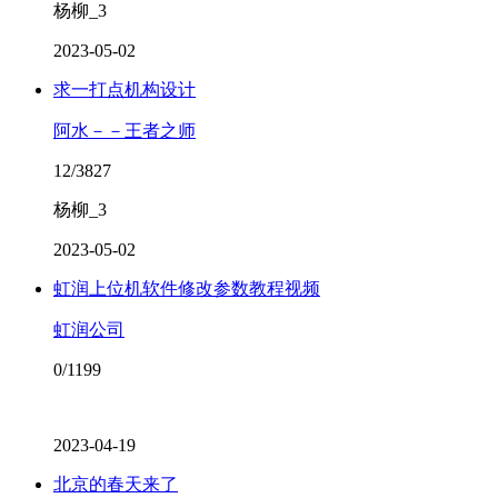
杨柳_3
2023-05-02
求一打点机构设计
阿水－－王者之师
12/3827
杨柳_3
2023-05-02
虹润上位机软件修改参数教程视频
虹润公司
0/1199
2023-04-19
北京的春天来了