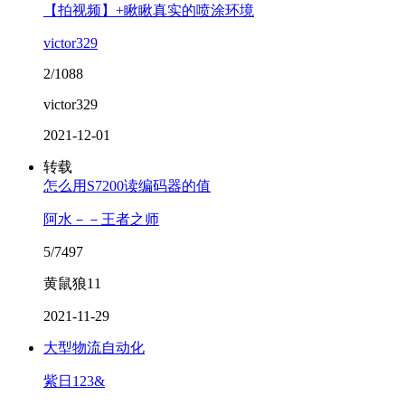
【拍视频】+瞅瞅真实的喷涂环境
victor329
2/1088
victor329
2021-12-01
转载
怎么用S7200读编码器的值
阿水－－王者之师
5/7497
黄鼠狼11
2021-11-29
大型物流自动化
紫日123&