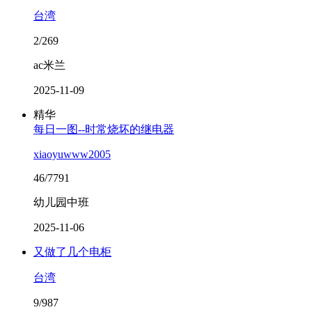
台湾
2/269
ac米兰
2025-11-09
精华
每日一图--时常烧坏的继电器
xiaoyuwww2005
46/7791
幼儿园中班
2025-11-06
又做了几个电柜
台湾
9/987