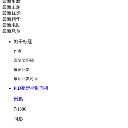
最新更新
最新主题
最新优选
最新精华
最新求助
最新悬赏
帖子标题
作者
回复/访问量
最后回复
最后回复时间
PID整定控制面板
田氱
7/1680
阿影