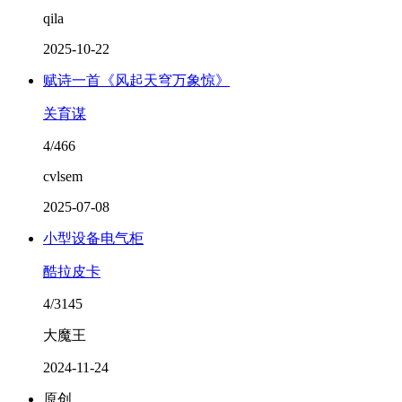
qila
2025-10-22
赋诗一首《风起天穹万象惊》
关育谋
4/466
cvlsem
2025-07-08
小型设备电气柜
酷拉皮卡
4/3145
大魔王
2024-11-24
原创