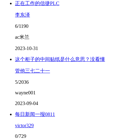
正在工作的信捷PLC
李东泽
6/1190
ac米兰
2023-10-31
这个柜子的中间贴纸是什么意思？没看懂
管他三七二十一
5/2036
wayne001
2023-09-04
每日新闻一报0811
victor329
0/729