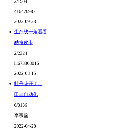
2/1504
416476987
2022-09-23
生产线一角看看
酷拉皮卡
2/2324
lll673368016
2022-08-15
牡丹花开了。
田丰自动化
6/3136
李宗鉴
2022-04-28