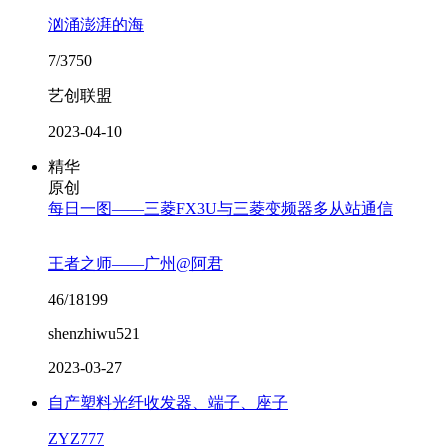
汹涌澎湃的海
7/3750
艺创联盟
2023-04-10
精华
原创
每日一图——三菱FX3U与三菱变频器多从站通信
王者之师——广州@阿君
46/18199
shenzhiwu521
2023-03-27
自产塑料光纤收发器、端子、座子
ZYZ777