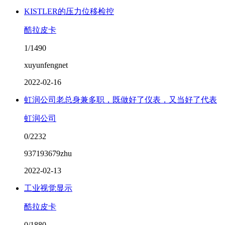
KISTLER的压力位移检控
酷拉皮卡
1/1490
xuyunfengnet
2022-02-16
虹润公司老总身兼多职，既做好了仪表，又当好了代表
虹润公司
0/2232
937193679zhu
2022-02-13
工业视觉显示
酷拉皮卡
0/1880