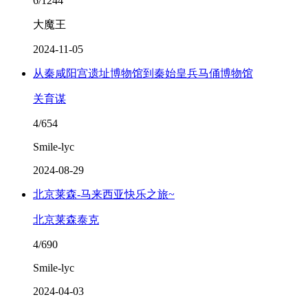
6/1244
大魔王
2024-11-05
从秦咸阳宫遗址博物馆到秦始皇兵马俑博物馆
关育谋
4/654
Smile-lyc
2024-08-29
北京莱森-马来西亚快乐之旅~
北京莱森泰克
4/690
Smile-lyc
2024-04-03