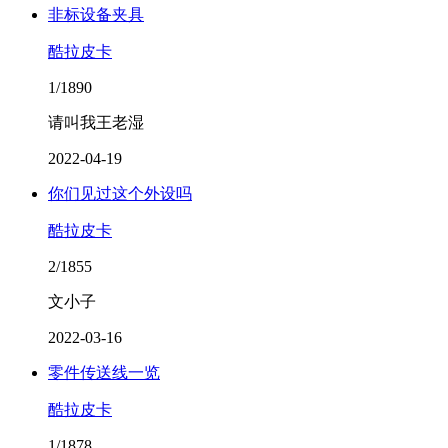
非标设备夹具
酷拉皮卡
1/1890
请叫我王老湿
2022-04-19
你们见过这个外设吗
酷拉皮卡
2/1855
文小子
2022-03-16
零件传送线一览
酷拉皮卡
1/1878