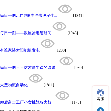
每日一图…自制B类冲击波发生...
[1841]
每日一图——数显验电笔疑问
[1043]
有谁家装太阳能板发电
[1230]
每日一图－－这才是牛逼的调试...
[980]
大型物流自动化
[1811]
客服
90后富士工厂小女挑战各大校...
[1173]