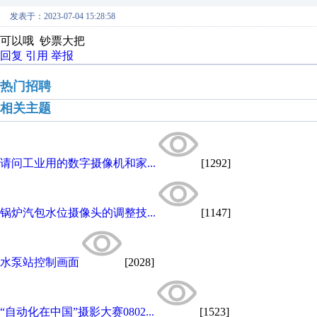
发表于：2023-07-04 15:28:58
可以哦 钞票大把
回复
引用
举报
热门招聘
相关主题
请问工业用的数字摄像机和家...
[1292]
锅炉汽包水位摄像头的调整技...
[1147]
水泵站控制画面
[2028]
“自动化在中国”摄影大赛0802...
[1523]