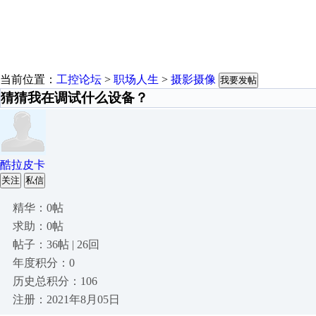
当前位置：
工控论坛
>
职场人生
>
摄影摄像
我要发帖
猜猜我在调试什么设备？
酷拉皮卡
关注
私信
精华：0帖
求助：0帖
帖子：36帖 | 26回
年度积分：0
历史总积分：106
注册：2021年8月05日