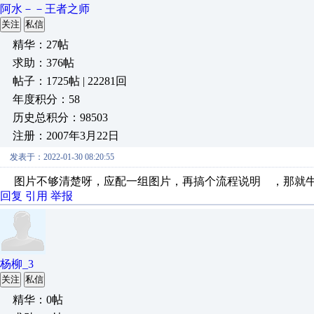
阿水－－王者之师
关注
私信
精华：27帖
求助：376帖
帖子：1725帖 | 22281回
年度积分：58
历史总积分：98503
注册：2007年3月22日
发表于：2022-01-30 08:20:55
图片不够清楚呀，应配一组图片，再搞个流程说明 ，那就
回复
引用
举报
杨柳_3
关注
私信
精华：0帖