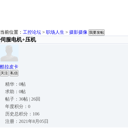
当前位置：
工控论坛
>
职场人生
>
摄影摄像
我要发帖
伺服电机+压机
酷拉皮卡
关注
私信
精华：0帖
求助：0帖
帖子：36帖 | 26回
年度积分：0
历史总积分：106
注册：2021年8月05日