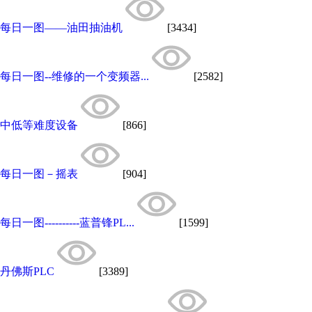
每日一图——油田抽油机
[3434]
每日一图--维修的一个变频器...
[2582]
中低等难度设备
[866]
每日一图－摇表
[904]
每日一图----------蓝普锋PL...
[1599]
丹佛斯PLC
[3389]