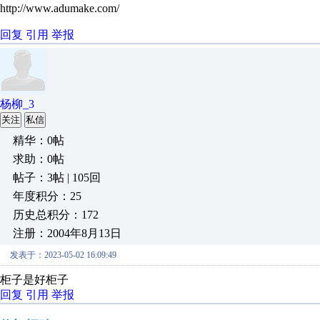
http://www.adumake.com/
回复
引用
举报
杨柳_3
关注
私信
精华：0帖
求助：0帖
帖子：3帖 | 105回
年度积分：25
历史总积分：172
注册：2004年8月13日
发表于：2023-05-02 16:09:49
柜子是好柜子
回复
引用
举报