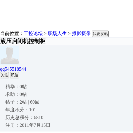
当前位置：
工控论坛
>
职场人生
>
摄影摄像
我要发帖
液压启闭机控制柜
qq545518544
关注
私信
精华：0帖
求助：0帖
帖子：2帖 | 60回
年度积分：101
历史总积分：6810
注册：2011年7月15日