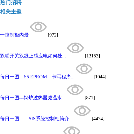
热门招聘
相关主题
一控制柜内景
[972]
双联开关双线上感应电如何处...
[13153]
每日一图－S5 EPROM 卡写程序...
[1044]
每日一图---锅炉过热器减温水...
[871]
每日一图——SIS系统控制柜简介...
[4474]