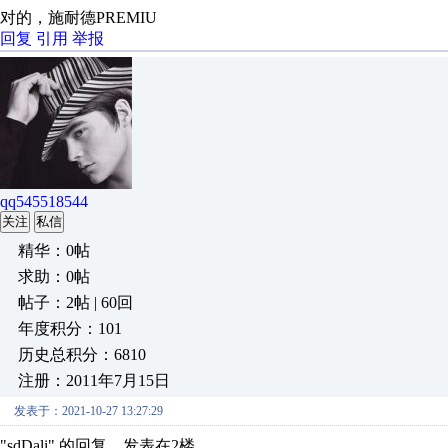
对的，施耐德PREMIU
回复
引用
举报
qq545518544
关注
私信
精华：0帖
求助：0帖
帖子：2帖 | 60回
年度积分：101
历史总积分：6810
注册：2011年7月15日
发表于：2021-10-27 13:27:29
"sdDali" 的回复，发表在2楼